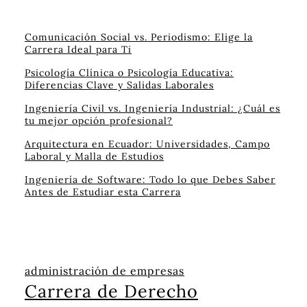
Comunicación Social vs. Periodismo: Elige la
Carrera Ideal para Ti
Psicología Clínica o Psicología Educativa:
Diferencias Clave y Salidas Laborales
Ingeniería Civil vs. Ingeniería Industrial: ¿Cuál es
tu mejor opción profesional?
Arquitectura en Ecuador: Universidades, Campo
Laboral y Malla de Estudios
Ingeniería de Software: Todo lo que Debes Saber
Antes de Estudiar esta Carrera
administración de empresas
Carrera de Derecho