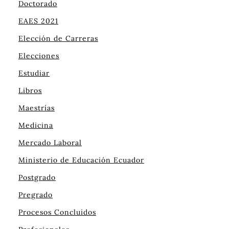
Doctorado
EAES 2021
Elección de Carreras
Elecciones
Estudiar
Libros
Maestrías
Medicina
Mercado Laboral
Ministerio de Educación Ecuador
Postgrado
Pregrado
Procesos Concluidos