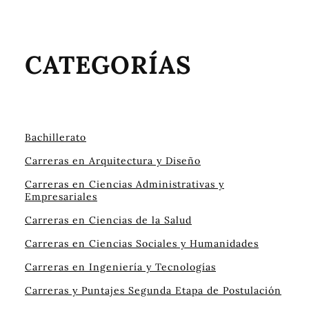
CATEGORÍAS
Bachillerato
Carreras en Arquitectura y Diseño
Carreras en Ciencias Administrativas y
Empresariales
Carreras en Ciencias de la Salud
Carreras en Ciencias Sociales y Humanidades
Carreras en Ingeniería y Tecnologías
Carreras y Puntajes Segunda Etapa de Postulación