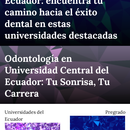
Ecuador: encuentra tu
camino hacia el éxito
dental en estas
universidades destacadas
Odontología en
Universidad Central del
Ecuador: Tu Sonrisa, Tu
Carrera
Universidades del
Pregrado
Ecuador