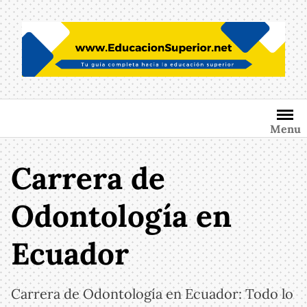
Saltar
al
contenido
Menu
Carrera de
Odontología en
Ecuador
Carrera de Odontología en Ecuador: Todo lo