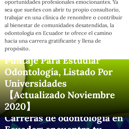
oportunidades profesionales emocionantes. Ya
sea que sueñes con abrir tu propio consultorio,
trabajar en una clínica de renombre o contribuir
al bienestar de comunidades desatendidas, la
odontología en Ecuador te ofrece el camino
hacia una carrera gratificante y llena de
propósito.
Puntaje Para Estudiar
Odontología, Listado Por
Universidades
【Actualizado Noviembre
2020】
Carreras de odontología en