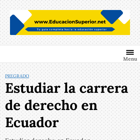
Saltar
al
contenido
Menu
PREGRADO
Estudiar la carrera
de derecho en
Ecuador