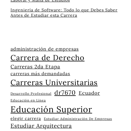
Ingeniería de Software: Todo lo que Debes Saber
Antes de Estudiar esta Carrera
administración de empresas
Carrera de Derecho
Carreras 2da Etapa
carreras más demandadas
Carreras Universitarias
dr7670
Ecuador
Desarrollo Profesional
Educación en Línea
Educación Superior
elegir carrera
Estudiar Administración De Empresas
Estudiar Arquitectura