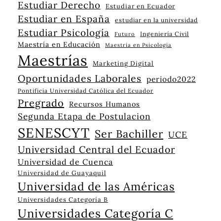
Estudiar Derecho
Estudiar en Ecuador
Estudiar en España
estudiar en la universidad
Estudiar Psicología
Ingeniería Civil
Futuro
Maestría en Educación
Maestría en Psicología
Maestrías
Marketing Digital
Oportunidades Laborales
periodo2022
Pontificia Universidad Católica del Ecuador
Pregrado
Recursos Humanos
Segunda Etapa de Postulacion
SENESCYT
Ser Bachiller
UCE
Universidad Central del Ecuador
Universidad de Cuenca
Universidad de Guayaquil
Universidad de las Américas
Universidades Categoría B
Universidades Categoría C