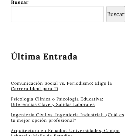
Buscar
Buscar
Última Entrada
Comunicación Social vs. Periodismo: Elige la
Carrera Ideal para Ti
Psicología Clínica o Psicología Educativa:
Diferencias Clave y Salidas Laborales
Ingeniería Civil vs. Ingeniería Industrial: ¿Cuál es
tu mejor opción profesional?
Arquitectura en Ecuador: Universidades, Campo
Laboral y Malla de Estudios