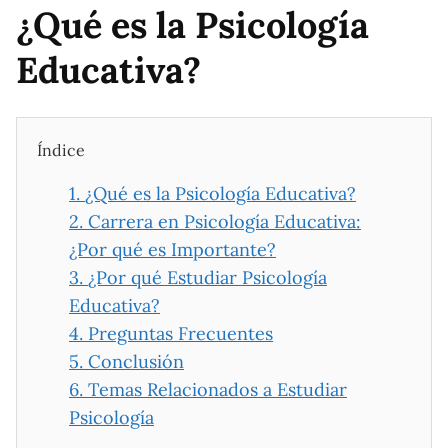
¿Qué es la Psicología
Educativa?
Índice
1.
¿Qué es la Psicología Educativa?
2.
Carrera en Psicología Educativa:
¿Por qué es Importante?
3.
¿Por qué Estudiar Psicología
Educativa?
4.
Preguntas Frecuentes
5.
Conclusión
6.
Temas Relacionados a Estudiar
Psicología