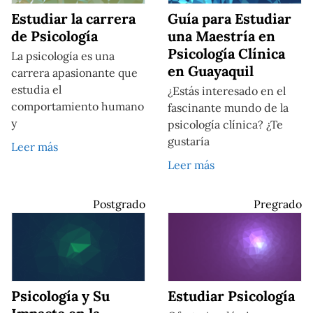
Estudiar la carrera
Guía para Estudiar
de Psicología
una Maestría en
Psicología Clínica
La psicología es una
en Guayaquil
carrera apasionante que
estudia el
¿Estás interesado en el
comportamiento humano
fascinante mundo de la
y
psicología clínica? ¿Te
gustaría
Leer más
Leer más
Postgrado
Pregrado
Psicología y Su
Estudiar Psicología