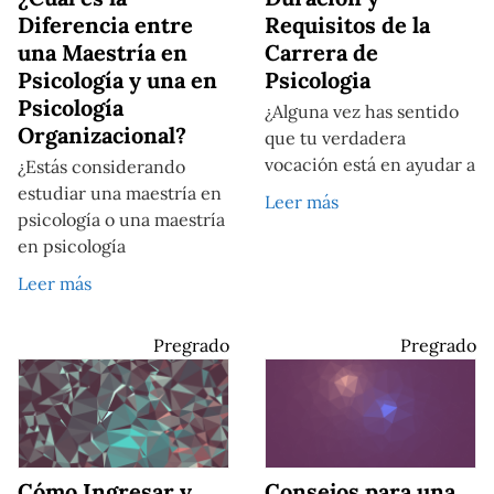
Diferencia entre
Requisitos de la
una Maestría en
Carrera de
Psicología y una en
Psicologia
Psicología
¿Alguna vez has sentido
Organizacional?
que tu verdadera
vocación está en ayudar a
¿Estás considerando
estudiar una maestría en
Leer más
psicología o una maestría
en psicología
Leer más
Pregrado
Pregrado
Cómo Ingresar y
Consejos para una