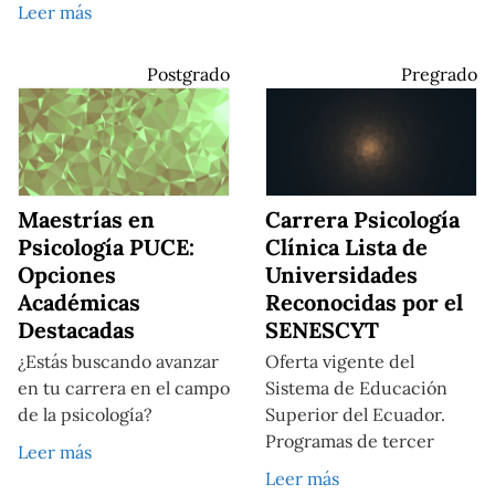
Leer más
Postgrado
Pregrado
Maestrías en
Carrera Psicología
Psicología PUCE:
Clínica Lista de
Opciones
Universidades
Académicas
Reconocidas por el
Destacadas
SENESCYT
¿Estás buscando avanzar
Oferta vigente del
en tu carrera en el campo
Sistema de Educación
de la psicología?
Superior del Ecuador.
Programas de tercer
Leer más
Leer más