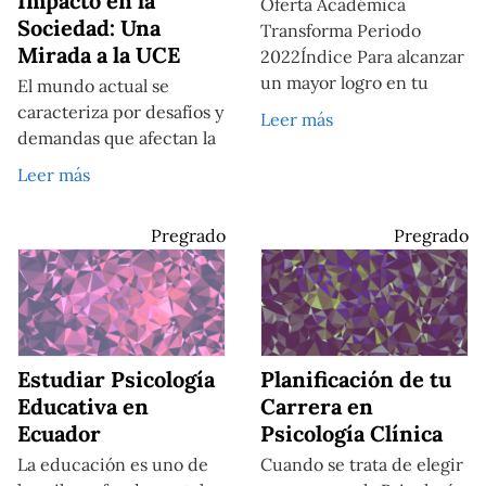
Impacto en la
Oferta Académica
Sociedad: Una
Transforma Periodo
Mirada a la UCE
2022Índice Para alcanzar
un mayor logro en tu
El mundo actual se
caracteriza por desafíos y
Leer más
demandas que afectan la
Leer más
Pregrado
Pregrado
Estudiar Psicología
Planificación de tu
Educativa en
Carrera en
Ecuador
Psicología Clínica
La educación es uno de
Cuando se trata de elegir