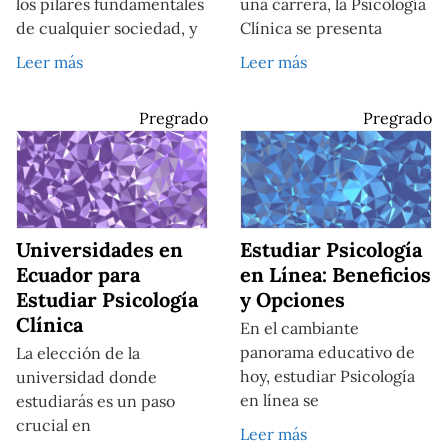
los pilares fundamentales
una carrera, la Psicología
de cualquier sociedad, y
Clínica se presenta
Leer más
Leer más
Pregrado
Pregrado
Universidades en
Estudiar Psicología
Ecuador para
en Línea: Beneficios
Estudiar Psicología
y Opciones
Clínica
En el cambiante
panorama educativo de
La elección de la
hoy, estudiar Psicología
universidad donde
en línea se
estudiarás es un paso
crucial en
Leer más