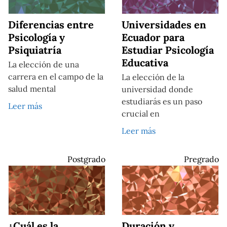
Diferencias entre
Universidades en
Psicología y
Ecuador para
Psiquiatría
Estudiar Psicología
Educativa
La elección de una
carrera en el campo de la
La elección de la
salud mental
universidad donde
estudiarás es un paso
Leer más
crucial en
Leer más
Postgrado
Pregrado
¿Cuál es la
Duración y