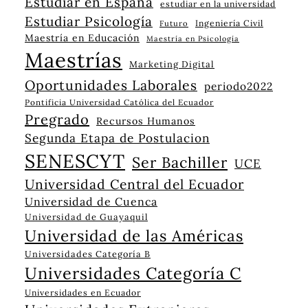
Estudiar en España
estudiar en la universidad
Estudiar Psicología
Ingeniería Civil
Futuro
Maestría en Educación
Maestría en Psicología
Maestrías
Marketing Digital
Oportunidades Laborales
periodo2022
Pontificia Universidad Católica del Ecuador
Pregrado
Recursos Humanos
Segunda Etapa de Postulacion
SENESCYT
Ser Bachiller
UCE
Universidad Central del Ecuador
Universidad de Cuenca
Universidad de Guayaquil
Universidad de las Américas
Universidades Categoría B
Universidades Categoría C
Universidades en Ecuador