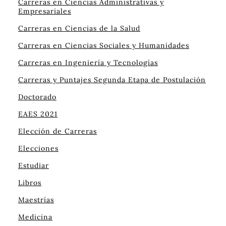
Carreras en Ciencias Administrativas y
Empresariales
Carreras en Ciencias de la Salud
Carreras en Ciencias Sociales y Humanidades
Carreras en Ingeniería y Tecnologías
Carreras y Puntajes Segunda Etapa de Postulación
Doctorado
EAES 2021
Elección de Carreras
Elecciones
Estudiar
Libros
Maestrías
Medicina