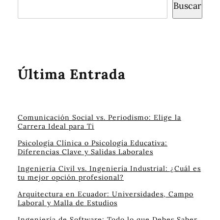
Buscar
Última Entrada
Comunicación Social vs. Periodismo: Elige la
Carrera Ideal para Ti
Psicología Clínica o Psicología Educativa:
Diferencias Clave y Salidas Laborales
Ingeniería Civil vs. Ingeniería Industrial: ¿Cuál es
tu mejor opción profesional?
Arquitectura en Ecuador: Universidades, Campo
Laboral y Malla de Estudios
Ingeniería de Software: Todo lo que Debes Saber