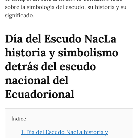
sobre la simbología del escudo, su historia y su
significado.
Día del Escudo NacLa
historia y simbolismo
detrás del escudo
nacional del
Ecuadorional
Índice
1.
Día del Escudo NacLa historia y