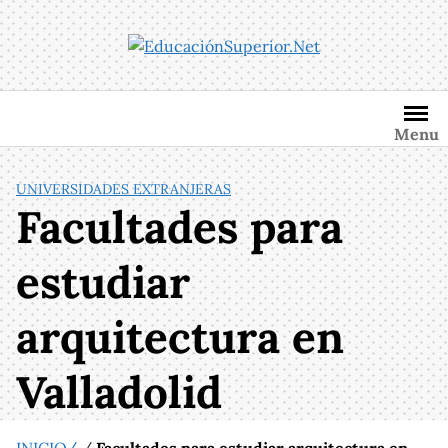
Saltar
al
contenido
Menu
UNIVERSIDADES EXTRANJERAS
Facultades para
estudiar
arquitectura en
Valladolid