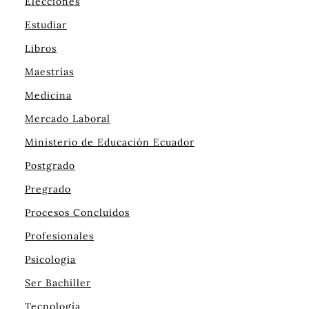
Elecciones
Estudiar
Libros
Maestrías
Medicina
Mercado Laboral
Ministerio de Educación Ecuador
Postgrado
Pregrado
Procesos Concluidos
Profesionales
Psicologia
Ser Bachiller
Tecnología