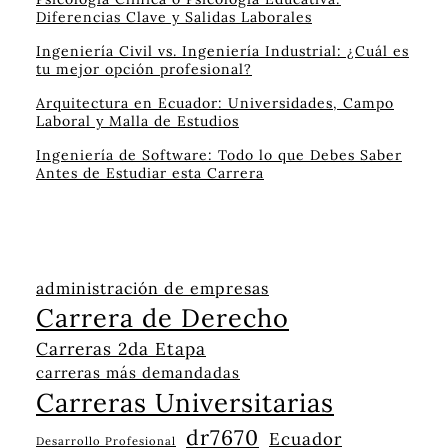
Diferencias Clave y Salidas Laborales
Ingeniería Civil vs. Ingeniería Industrial: ¿Cuál es
tu mejor opción profesional?
Arquitectura en Ecuador: Universidades, Campo
Laboral y Malla de Estudios
Ingeniería de Software: Todo lo que Debes Saber
Antes de Estudiar esta Carrera
administración de empresas
Carrera de Derecho
Carreras 2da Etapa
carreras más demandadas
Carreras Universitarias
dr7670
Ecuador
Desarrollo Profesional