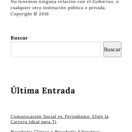
No tenemos ninguna relación con el Gobierno, o
cualquier otra institución pública o privada.
Copyright © 2016
Buscar
Buscar
Última Entrada
Comunicación Social vs. Periodismo: Elige la
Carrera Ideal para Ti
Psicología Clínica o Psicología Educativa: