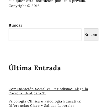
cualquier otra institución pública o privada.
Copyright © 2016
Buscar
Buscar
Última Entrada
Comunicación Social vs. Periodismo: Elige la
Carrera Ideal para Ti
Psicología Clínica o Psicología Educativa:
Diferencias Clave y Salidas Laborales