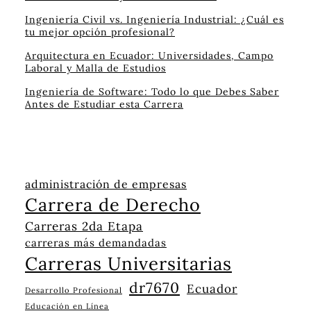
Ingeniería Civil vs. Ingeniería Industrial: ¿Cuál es
tu mejor opción profesional?
Arquitectura en Ecuador: Universidades, Campo
Laboral y Malla de Estudios
Ingeniería de Software: Todo lo que Debes Saber
Antes de Estudiar esta Carrera
administración de empresas
Carrera de Derecho
Carreras 2da Etapa
carreras más demandadas
Carreras Universitarias
dr7670
Ecuador
Desarrollo Profesional
Educación en Línea