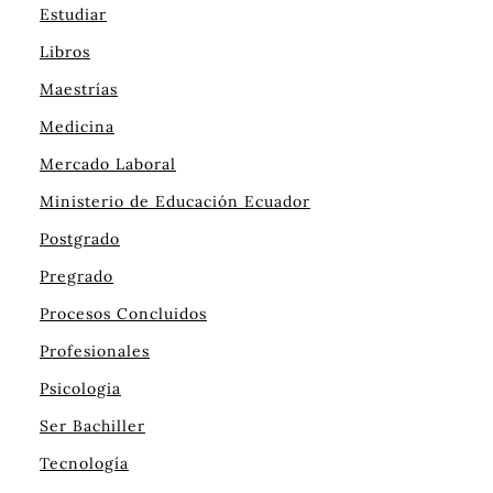
Estudiar
Libros
Maestrías
Medicina
Mercado Laboral
Ministerio de Educación Ecuador
Postgrado
Pregrado
Procesos Concluidos
Profesionales
Psicologia
Ser Bachiller
Tecnología