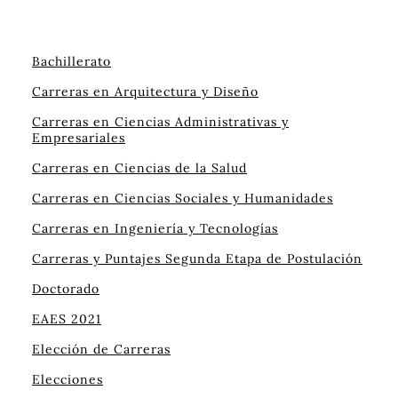
Bachillerato
Carreras en Arquitectura y Diseño
Carreras en Ciencias Administrativas y
Empresariales
Carreras en Ciencias de la Salud
Carreras en Ciencias Sociales y Humanidades
Carreras en Ingeniería y Tecnologías
Carreras y Puntajes Segunda Etapa de Postulación
Doctorado
EAES 2021
Elección de Carreras
Elecciones