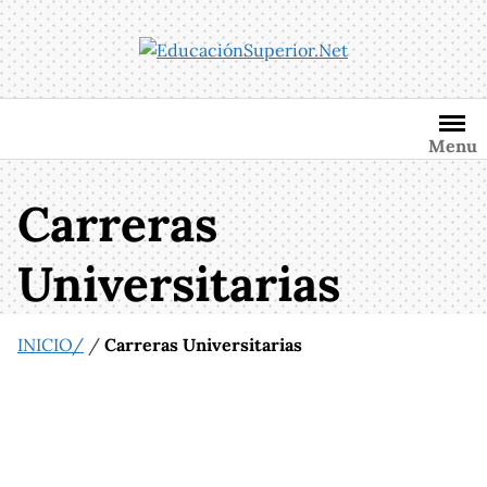
Saltar
al
contenido
Menu
Carreras
Universitarias
INICIO/
/
Carreras Universitarias