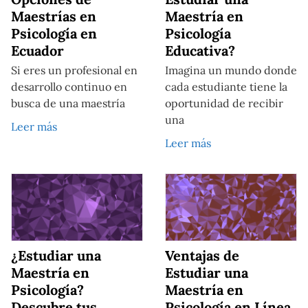
Maestrías en
Maestría en
Psicología en
Psicología
Ecuador
Educativa?
Si eres un profesional en
Imagina un mundo donde
desarrollo continuo en
cada estudiante tiene la
busca de una maestría
oportunidad de recibir
una
Leer más
Leer más
¿Estudiar una
Ventajas de
Maestría en
Estudiar una
Psicología?
Maestría en
Descubre tus
Psicología en Línea