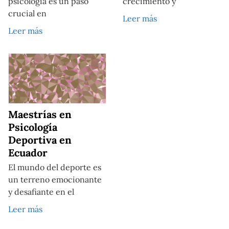
psicología es un paso
crecimiento y
crucial en
Leer más
Leer más
Maestrías en
Psicología
Deportiva en
Ecuador
El mundo del deporte es
un terreno emocionante
y desafiante en el
Leer más