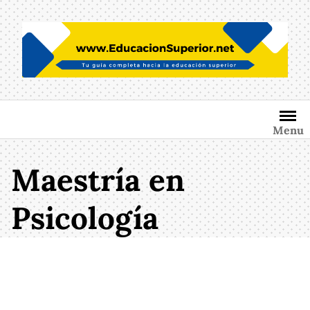
Saltar
al
contenido
Menu
Maestría en
Psicología