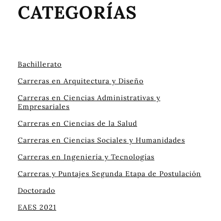
CATEGORÍAS
Bachillerato
Carreras en Arquitectura y Diseño
Carreras en Ciencias Administrativas y
Empresariales
Carreras en Ciencias de la Salud
Carreras en Ciencias Sociales y Humanidades
Carreras en Ingeniería y Tecnologías
Carreras y Puntajes Segunda Etapa de Postulación
Doctorado
EAES 2021