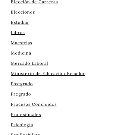
Elección de Carreras
Elecciones
Estudiar
Libros
Maestrías
Medicina
Mercado Laboral
Ministerio de Educación Ecuador
Postgrado
Pregrado
Procesos Concluidos
Profesionales
Psicologia