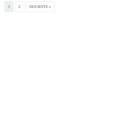
1
2
SIGUIENTE »