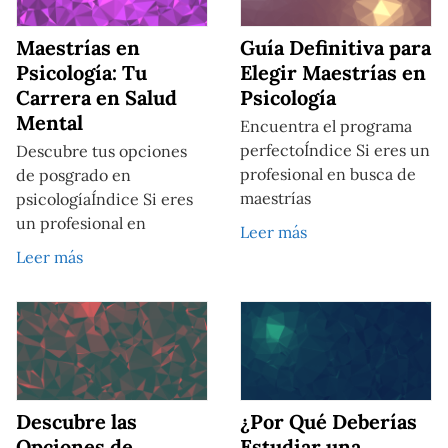
Maestrías en
Guía Definitiva para
Psicología: Tu
Elegir Maestrías en
Carrera en Salud
Psicología
Mental
Encuentra el programa
perfectoÍndice Si eres un
Descubre tus opciones
profesional en busca de
de posgrado en
maestrías
psicologíaÍndice Si eres
un profesional en
Leer más
Leer más
Descubre las
¿Por Qué Deberías
Opciones de
Estudiar una