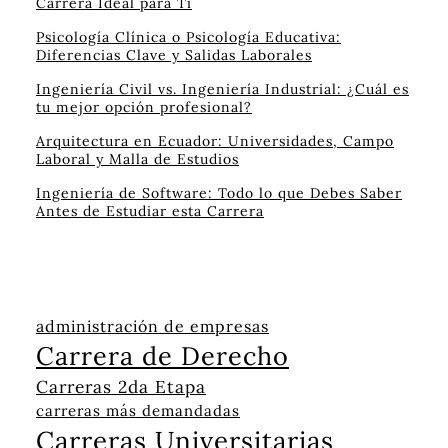
Carrera Ideal para Ti
Psicología Clínica o Psicología Educativa:
Diferencias Clave y Salidas Laborales
Ingeniería Civil vs. Ingeniería Industrial: ¿Cuál es
tu mejor opción profesional?
Arquitectura en Ecuador: Universidades, Campo
Laboral y Malla de Estudios
Ingeniería de Software: Todo lo que Debes Saber
Antes de Estudiar esta Carrera
administración de empresas
Carrera de Derecho
Carreras 2da Etapa
carreras más demandadas
Carreras Universitarias