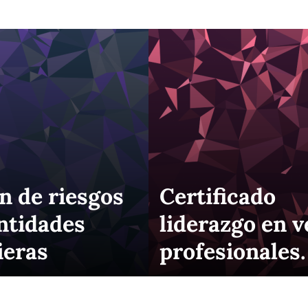
n de riesgos
Certificado
ntidades
liderazgo en 
ieras
profesionales.