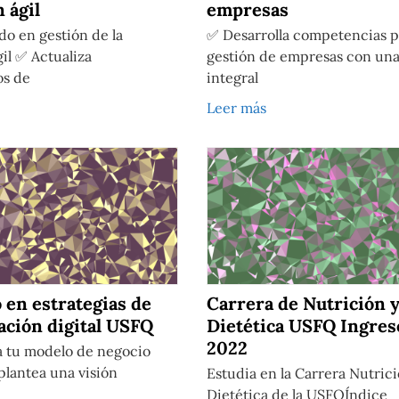
 ágil
empresas
o en gestión de la
✅ Desarrolla competencias p
il ✅ Actualiza
gestión de empresas con una
os de
integral
Leer más
 en estrategias de
Carrera de Nutrición 
ación digital USFQ
Dietética USFQ Ingres
2022
 tu modelo de negocio
 plantea una visión
Estudia en la Carrera Nutrici
Dietética de la USFQÍndice