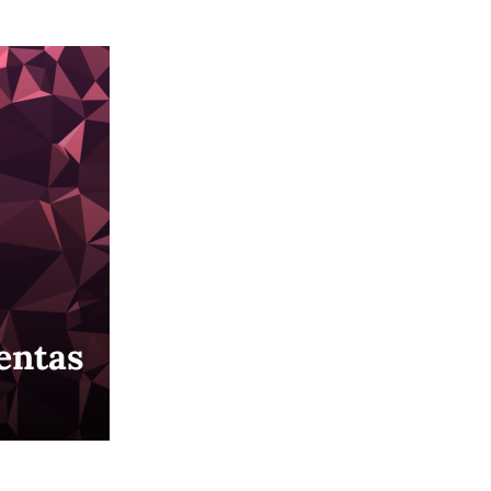
ventas