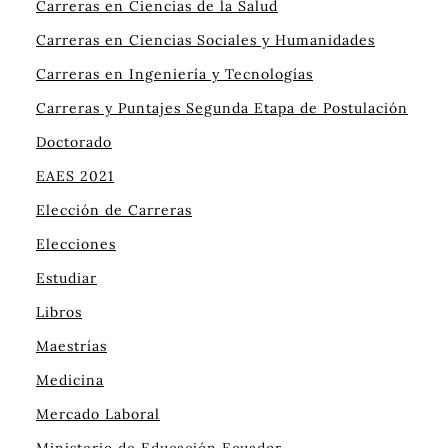
Carreras en Ciencias de la Salud
Carreras en Ciencias Sociales y Humanidades
Carreras en Ingeniería y Tecnologías
Carreras y Puntajes Segunda Etapa de Postulación
Doctorado
EAES 2021
Elección de Carreras
Elecciones
Estudiar
Libros
Maestrías
Medicina
Mercado Laboral
Ministerio de Educación Ecuador