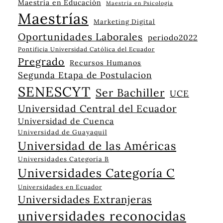
Maestría en Educación
Maestría en Psicología
Maestrías
Marketing Digital
Oportunidades Laborales
periodo2022
Pontificia Universidad Católica del Ecuador
Pregrado
Recursos Humanos
Segunda Etapa de Postulacion
SENESCYT
Ser Bachiller
UCE
Universidad Central del Ecuador
Universidad de Cuenca
Universidad de Guayaquil
Universidad de las Américas
Universidades Categoría B
Universidades Categoría C
Universidades en Ecuador
Universidades Extranjeras
universidades reconocidas