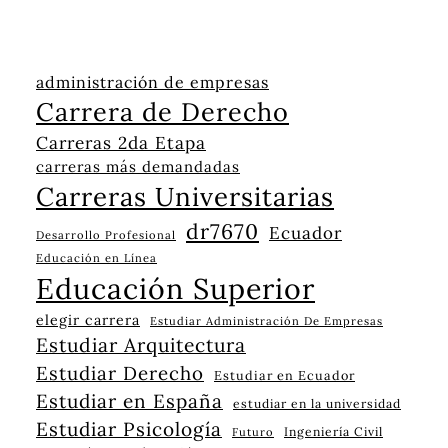
administración de empresas
Carrera de Derecho
Carreras 2da Etapa
carreras más demandadas
Carreras Universitarias
dr7670
Ecuador
Desarrollo Profesional
Educación en Línea
Educación Superior
elegir carrera
Estudiar Administración De Empresas
Estudiar Arquitectura
Estudiar Derecho
Estudiar en Ecuador
Estudiar en España
estudiar en la universidad
Estudiar Psicología
Ingeniería Civil
Futuro