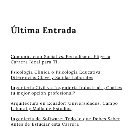
Última Entrada
Comunicación Social vs. Periodismo: Elige la
Carrera Ideal para Ti
Psicología Clínica o Psicología Educativa:
Diferencias Clave y Salidas Laborales
Ingeniería Civil vs. Ingeniería Industrial: ¿Cuál es
tu mejor opción profesional?
Arquitectura en Ecuador: Universidades, Campo
Laboral y Malla de Estudios
Ingeniería de Software: Todo lo que Debes Saber
Antes de Estudiar esta Carrera