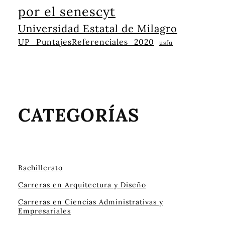
por el senescyt
Universidad Estatal de Milagro
UP_PuntajesReferenciales_2020
usfq
CATEGORÍAS
Bachillerato
Carreras en Arquitectura y Diseño
Carreras en Ciencias Administrativas y
Empresariales