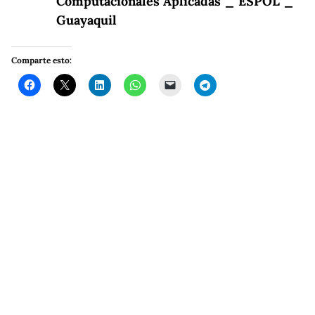
Computacionales Aplicadas _ ESPOL _
Guayaquil
Comparte esto: