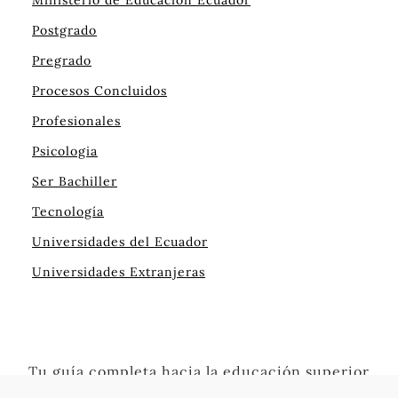
Postgrado
Pregrado
Procesos Concluidos
Profesionales
Psicologia
Ser Bachiller
Tecnología
Universidades del Ecuador
Universidades Extranjeras
Tu guía completa hacia la educación superior