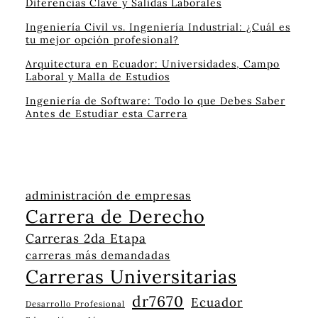
Diferencias Clave y Salidas Laborales
Ingeniería Civil vs. Ingeniería Industrial: ¿Cuál es
tu mejor opción profesional?
Arquitectura en Ecuador: Universidades, Campo
Laboral y Malla de Estudios
Ingeniería de Software: Todo lo que Debes Saber
Antes de Estudiar esta Carrera
administración de empresas
Carrera de Derecho
Carreras 2da Etapa
carreras más demandadas
Carreras Universitarias
dr7670
Ecuador
Desarrollo Profesional