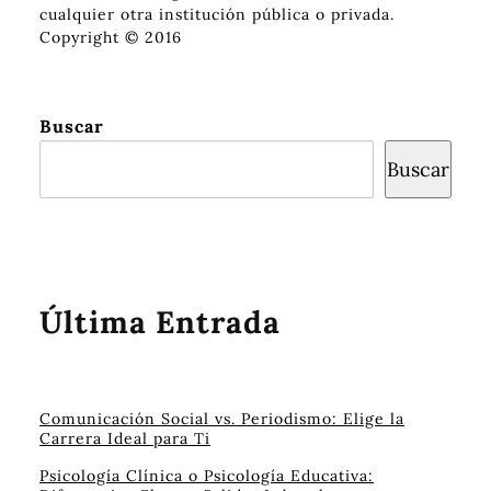
cualquier otra institución pública o privada.
Copyright © 2016
Buscar
Buscar
Última Entrada
Comunicación Social vs. Periodismo: Elige la
Carrera Ideal para Ti
Psicología Clínica o Psicología Educativa: