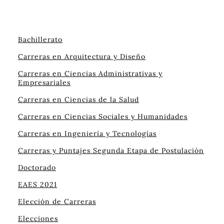
Bachillerato
Carreras en Arquitectura y Diseño
Carreras en Ciencias Administrativas y
Empresariales
Carreras en Ciencias de la Salud
Carreras en Ciencias Sociales y Humanidades
Carreras en Ingeniería y Tecnologías
Carreras y Puntajes Segunda Etapa de Postulación
Doctorado
EAES 2021
Elección de Carreras
Elecciones