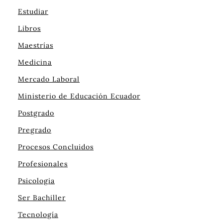
Estudiar
Libros
Maestrías
Medicina
Mercado Laboral
Ministerio de Educación Ecuador
Postgrado
Pregrado
Procesos Concluidos
Profesionales
Psicologia
Ser Bachiller
Tecnología