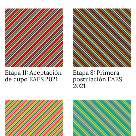
Etapa 11: Aceptación
Etapa 8: Primera
de cupo EAES 2021
postulación EAES
2021