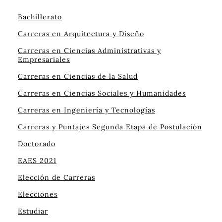
Bachillerato
Carreras en Arquitectura y Diseño
Carreras en Ciencias Administrativas y
Empresariales
Carreras en Ciencias de la Salud
Carreras en Ciencias Sociales y Humanidades
Carreras en Ingeniería y Tecnologías
Carreras y Puntajes Segunda Etapa de Postulación
Doctorado
EAES 2021
Elección de Carreras
Elecciones
Estudiar