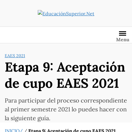
Saltar
al
contenido
Menu
EAES 2021
Etapa 9: Aceptación
de cupo EAES 2021
Para participar del proceso correspondiente
al primer semestre 2021 lo puedes hacer con
la siguiente guía.
INICIO/
/
Etapa 9: Aceptación de cupo EAES 2021