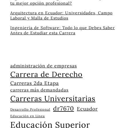
tu mejor opción profesional?
Arquitectura en Ecuador: Universidades, Campo
Laboral y Malla de Estudios
Ingeniería de Software: Todo lo que Debes Saber
Antes de Estudiar esta Carrera
administración de empresas
Carrera de Derecho
Carreras 2da Etapa
carreras más demandadas
Carreras Universitarias
dr7670
Ecuador
Desarrollo Profesional
Educación en Línea
Educación Superior