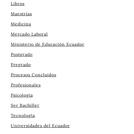
Libros
Maestrías
Medicina
Mercado Laboral
Ministerio de Educación Ecuador
Postgrado
Pregrado
Procesos Concluidos
Profesionales
Psicologia
Ser Bachiller
Tecnología
Universidades del Ecuador