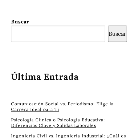
Buscar
Buscar
Última Entrada
Comunicación Social vs. Periodismo: Elige la
Carrera Ideal para Ti
Psicología Clínica o Psicología Educativa:
Diferencias Clave y Salidas Laborales
Ingeniería Civil vs. Ingeniería Industrial: ¿Cuál es