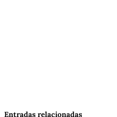
Entradas relacionadas