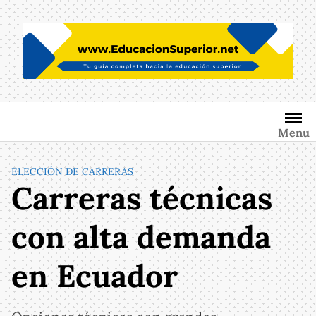
Saltar
al
contenido
Menu
ELECCIÓN DE CARRERAS
Carreras técnicas
con alta demanda
en Ecuador