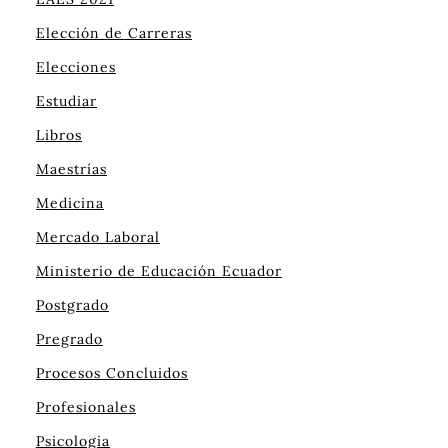
Elección de Carreras
Elecciones
Estudiar
Libros
Maestrías
Medicina
Mercado Laboral
Ministerio de Educación Ecuador
Postgrado
Pregrado
Procesos Concluidos
Profesionales
Psicologia