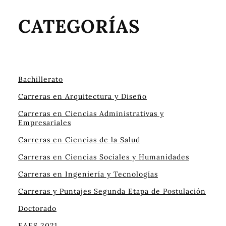
CATEGORÍAS
Bachillerato
Carreras en Arquitectura y Diseño
Carreras en Ciencias Administrativas y
Empresariales
Carreras en Ciencias de la Salud
Carreras en Ciencias Sociales y Humanidades
Carreras en Ingeniería y Tecnologías
Carreras y Puntajes Segunda Etapa de Postulación
Doctorado
EAES 2021