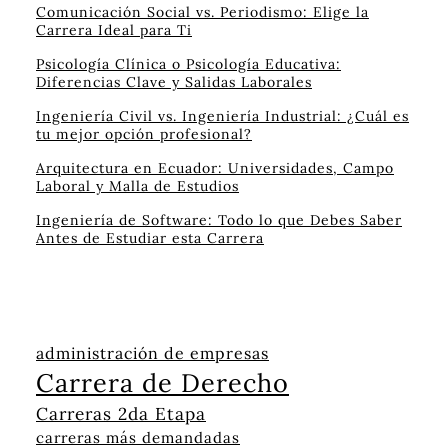
Comunicación Social vs. Periodismo: Elige la
Carrera Ideal para Ti
Psicología Clínica o Psicología Educativa:
Diferencias Clave y Salidas Laborales
Ingeniería Civil vs. Ingeniería Industrial: ¿Cuál es
tu mejor opción profesional?
Arquitectura en Ecuador: Universidades, Campo
Laboral y Malla de Estudios
Ingeniería de Software: Todo lo que Debes Saber
Antes de Estudiar esta Carrera
administración de empresas
Carrera de Derecho
Carreras 2da Etapa
carreras más demandadas