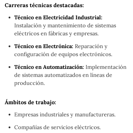
Carreras técnicas destacadas:
Técnico en Electricidad Industrial:
Instalación y mantenimiento de sistemas
eléctricos en fábricas y empresas.
Técnico en Electrónica:
Reparación y
configuración de equipos electrónicos.
Técnico en Automatización:
Implementación
de sistemas automatizados en líneas de
producción.
Ámbitos de trabajo:
Empresas industriales y manufactureras.
Compañías de servicios eléctricos.