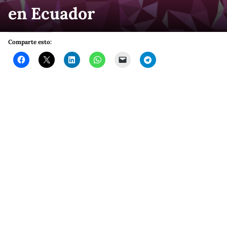
en Ecuador
Comparte esto: