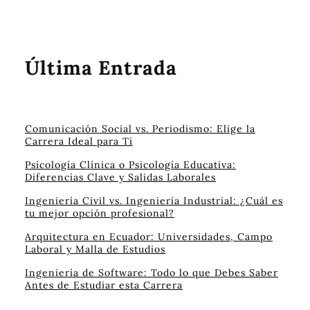
Última Entrada
Comunicación Social vs. Periodismo: Elige la
Carrera Ideal para Ti
Psicología Clínica o Psicología Educativa:
Diferencias Clave y Salidas Laborales
Ingeniería Civil vs. Ingeniería Industrial: ¿Cuál es
tu mejor opción profesional?
Arquitectura en Ecuador: Universidades, Campo
Laboral y Malla de Estudios
Ingeniería de Software: Todo lo que Debes Saber
Antes de Estudiar esta Carrera