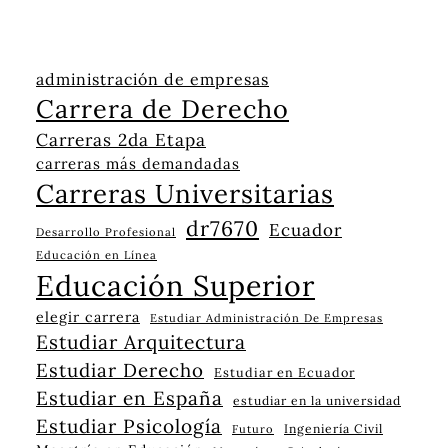
administración de empresas
Carrera de Derecho
Carreras 2da Etapa
carreras más demandadas
Carreras Universitarias
dr7670
Ecuador
Desarrollo Profesional
Educación en Línea
Educación Superior
elegir carrera
Estudiar Administración De Empresas
Estudiar Arquitectura
Estudiar Derecho
Estudiar en Ecuador
Estudiar en España
estudiar en la universidad
Estudiar Psicología
Ingeniería Civil
Futuro