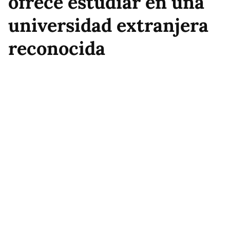
ofrece estudiar en una
universidad extranjera
reconocida