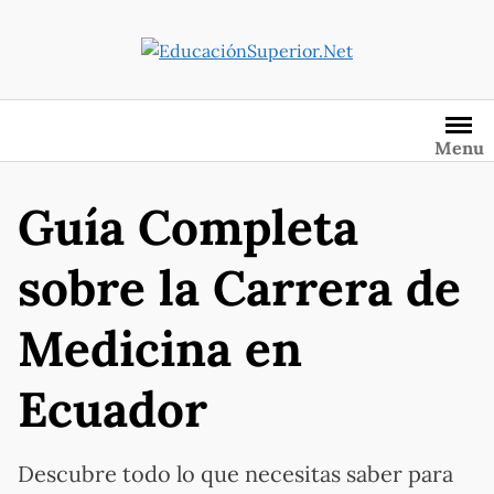
Saltar
al
contenido
Menu
Guía Completa
sobre la Carrera de
Medicina en
Ecuador
Descubre todo lo que necesitas saber para