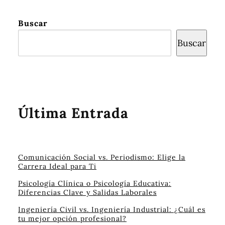
Buscar
Buscar
Última Entrada
Comunicación Social vs. Periodismo: Elige la
Carrera Ideal para Ti
Psicología Clínica o Psicología Educativa:
Diferencias Clave y Salidas Laborales
Ingeniería Civil vs. Ingeniería Industrial: ¿Cuál es
tu mejor opción profesional?