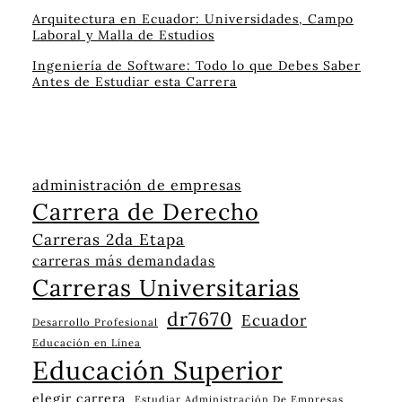
Arquitectura en Ecuador: Universidades, Campo
Laboral y Malla de Estudios
Ingeniería de Software: Todo lo que Debes Saber
Antes de Estudiar esta Carrera
administración de empresas
Carrera de Derecho
Carreras 2da Etapa
carreras más demandadas
Carreras Universitarias
dr7670
Ecuador
Desarrollo Profesional
Educación en Línea
Educación Superior
elegir carrera
Estudiar Administración De Empresas