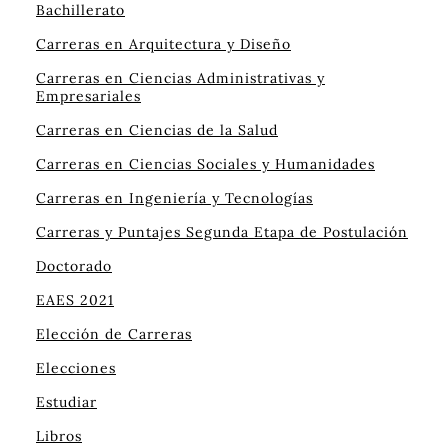
Bachillerato
Carreras en Arquitectura y Diseño
Carreras en Ciencias Administrativas y
Empresariales
Carreras en Ciencias de la Salud
Carreras en Ciencias Sociales y Humanidades
Carreras en Ingeniería y Tecnologías
Carreras y Puntajes Segunda Etapa de Postulación
Doctorado
EAES 2021
Elección de Carreras
Elecciones
Estudiar
Libros