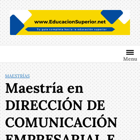
Saltar
al
contenido
Menu
MAESTRÍAS
Maestría en
DIRECCIÓN DE
COMUNICACIÓN
EMPRESARIAL E