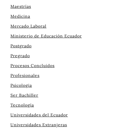
Maestrías
Medicina
Mercado Laboral
Ministerio de Educación Ecuador
Postgrado
Pregrado
Procesos Concluidos
Profesionales
Psicologia
Ser Bachiller
Tecnología
Universidades del Ecuador
Universidades Extranjeras