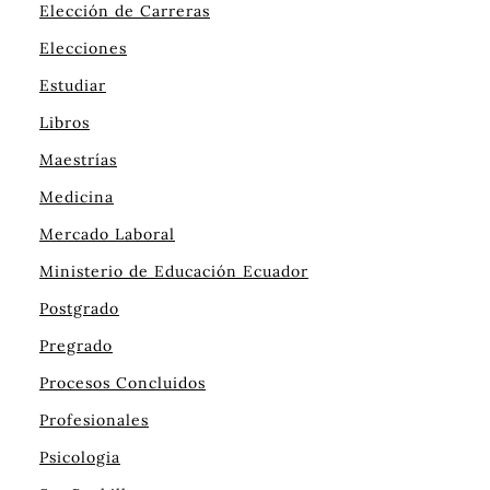
Elección de Carreras
Elecciones
Estudiar
Libros
Maestrías
Medicina
Mercado Laboral
Ministerio de Educación Ecuador
Postgrado
Pregrado
Procesos Concluidos
Profesionales
Psicologia