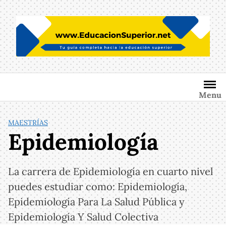
Saltar
al
contenido
Menu
MAESTRÍAS
Epidemiología
La carrera de Epidemiología en cuarto nivel
puedes estudiar como: Epidemiología,
Epidemiología Para La Salud Pública y
Epidemiología Y Salud Colectiva