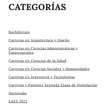
CATEGORÍAS
Bachillerato
Carreras en Arquitectura y Diseño
Carreras en Ciencias Administrativas y
Empresariales
Carreras en Ciencias de la Salud
Carreras en Ciencias Sociales y Humanidades
Carreras en Ingeniería y Tecnologías
Carreras y Puntajes Segunda Etapa de Postulación
Doctorado
EAES 2021