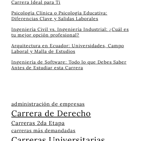
Carrera Ideal para Ti
Psicología Clínica o Psicología Educativa:
Diferencias Clave y Salidas Laborales
Ingeniería Civil vs. Ingeniería Industrial: ¿Cuál es
tu mejor opción profesional?
Arquitectura en Ecuador: Universidades, Campo
Laboral y Malla de Estudios
Ingeniería de Software: Todo lo que Debes Saber
Antes de Estudiar esta Carrera
administración de empresas
Carrera de Derecho
Carreras 2da Etapa
carreras más demandadas
Carreras Universitarias