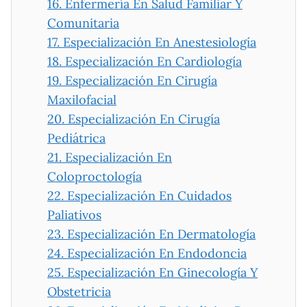
16.
Enfermería En Salud Familiar Y
Comunitaria
17.
Especialización En Anestesiología
18.
Especialización En Cardiología
19.
Especialización En Cirugía
Maxilofacial
20.
Especialización En Cirugía
Pediátrica
21.
Especialización En
Coloproctología
22.
Especialización En Cuidados
Paliativos
23.
Especialización En Dermatología
24.
Especialización En Endodoncia
25.
Especialización En Ginecología Y
Obstetricia