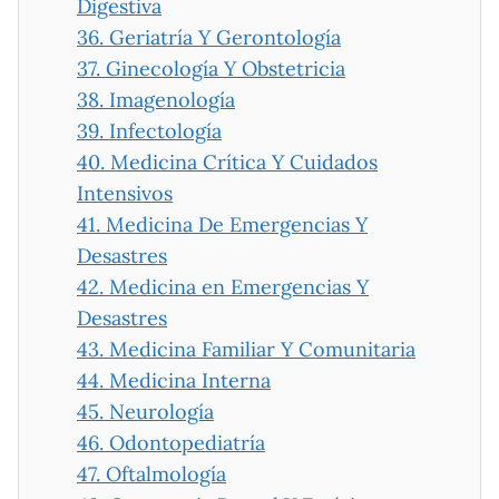
Digestiva
36.
Geriatría Y Gerontología
37.
Ginecología Y Obstetricia
38.
Imagenología
39.
Infectología
40.
Medicina Crítica Y Cuidados
Intensivos
41.
Medicina De Emergencias Y
Desastres
42.
Medicina en Emergencias Y
Desastres
43.
Medicina Familiar Y Comunitaria
44.
Medicina Interna
45.
Neurología
46.
Odontopediatría
47.
Oftalmología