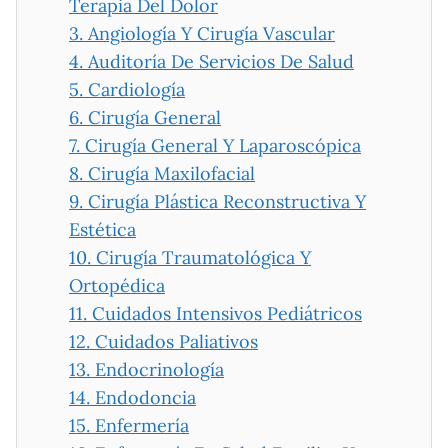
Terapia Del Dolor
3.
Angiología Y Cirugía Vascular
4.
Auditoría De Servicios De Salud
5.
Cardiología
6.
Cirugía General
7.
Cirugía General Y Laparoscópica
8.
Cirugía Maxilofacial
9.
Cirugía Plástica Reconstructiva Y
Estética
10.
Cirugía Traumatológica Y
Ortopédica
11.
Cuidados Intensivos Pediátricos
12.
Cuidados Paliativos
13.
Endocrinología
14.
Endodoncia
15.
Enfermería