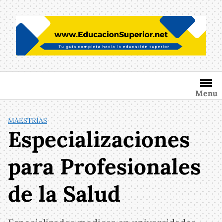
Saltar
al
contenido
Menu
MAESTRÍAS
Especializaciones
para Profesionales
de la Salud