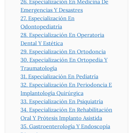
26.
Especialización En Medicina De
Emergencias Y Desastres
27.
Especialización En
Odontopediatría
28.
Especialización En Operatoria
Dental Y Estética
29.
Especialización En Ortodoncia
30.
Especialización En Ortopedia Y
Traumatología
31.
Especialización En Pediatría
32.
Especialización En Periodoncia E
Implantología Quirúrgica
33.
Especialización En Psiquiatría
34.
Especialización En Rehabilitación
Oral Y Prótesis Implanto Asistida
35.
Gastroenterología Y Endoscopía