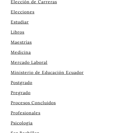
Elección de Carreras
Elecciones
Estudiar
Libros
Maestrías
Medicina
Mercado Laboral
Ministerio de Educación Ecuador
Postgrado
Pregrado
Procesos Concluidos
Profesionales
Psicologia
Ser Bachiller