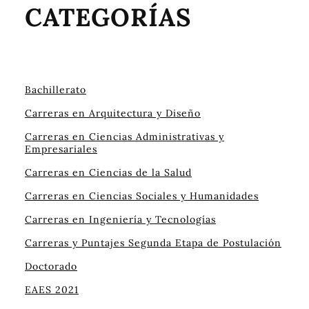
CATEGORÍAS
Bachillerato
Carreras en Arquitectura y Diseño
Carreras en Ciencias Administrativas y
Empresariales
Carreras en Ciencias de la Salud
Carreras en Ciencias Sociales y Humanidades
Carreras en Ingeniería y Tecnologías
Carreras y Puntajes Segunda Etapa de Postulación
Doctorado
EAES 2021