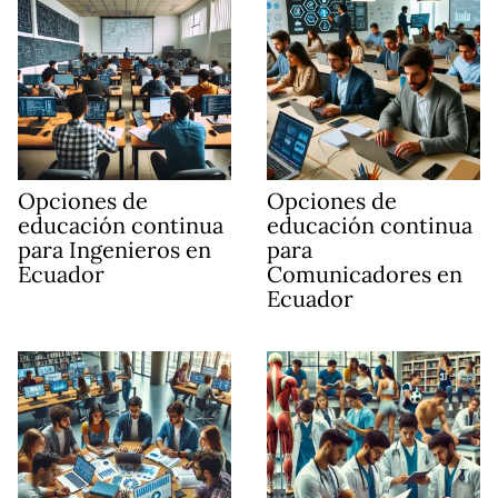
Opciones de
Opciones de
educación continua
educación continua
para Ingenieros en
para
Ecuador
Comunicadores en
Ecuador