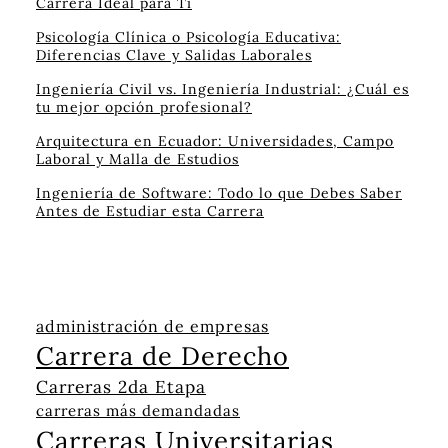
Carrera Ideal para Ti
Psicología Clínica o Psicología Educativa:
Diferencias Clave y Salidas Laborales
Ingeniería Civil vs. Ingeniería Industrial: ¿Cuál es
tu mejor opción profesional?
Arquitectura en Ecuador: Universidades, Campo
Laboral y Malla de Estudios
Ingeniería de Software: Todo lo que Debes Saber
Antes de Estudiar esta Carrera
administración de empresas
Carrera de Derecho
Carreras 2da Etapa
carreras más demandadas
Carreras Universitarias