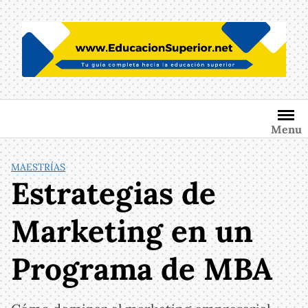
Saltar
al
contenido
Menu
MAESTRÍAS
Estrategias de
Marketing en un
Programa de MBA