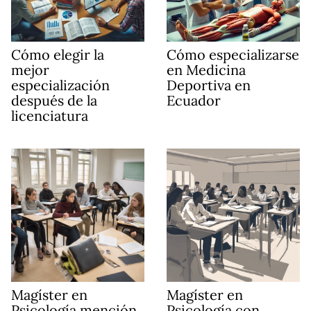
Cómo elegir la
Cómo especializarse
mejor
en Medicina
especialización
Deportiva en
después de la
Ecuador
licenciatura
Magíster en
Magíster en
Psicología mención
Psicología con