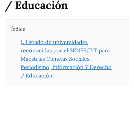
/ Educación
Índice
1.
Listado de universidades
reconocidas por el SENESCYT para
Maestrías Ciencias Sociales,
Periodismo, Información Y Derecho
/ Educación