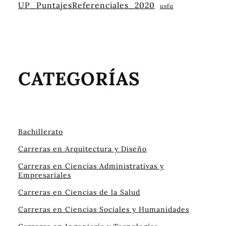
UP_PuntajesReferenciales_2020
usfq
CATEGORÍAS
Bachillerato
Carreras en Arquitectura y Diseño
Carreras en Ciencias Administrativas y
Empresariales
Carreras en Ciencias de la Salud
Carreras en Ciencias Sociales y Humanidades