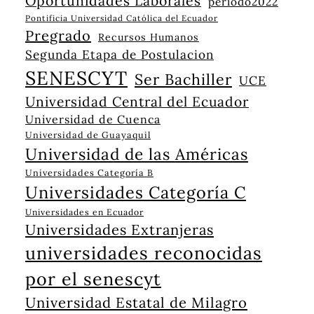
Oportunidades Laborales
periodo2022
Pontificia Universidad Católica del Ecuador
Pregrado
Recursos Humanos
Segunda Etapa de Postulacion
SENESCYT
Ser Bachiller
UCE
Universidad Central del Ecuador
Universidad de Cuenca
Universidad de Guayaquil
Universidad de las Américas
Universidades Categoría B
Universidades Categoría C
Universidades en Ecuador
Universidades Extranjeras
universidades reconocidas
por el senescyt
Universidad Estatal de Milagro