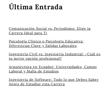
Última Entrada
Comunicación Social vs. Periodismo: Elige la
Carrera Ideal para Ti
Psicología Clínica o Psicología Educativa:
Diferencias Clave y Salidas Laborales
Ingeniería Civil vs. Ingeniería Industrial: ¿Cuál es
tu mejor opción profesional?
Arquitectura en Ecuador: Universidades, Campo
Laboral y Malla de Estudios
Ingeniería de Software: Todo lo que Debes Saber
Antes de Estudiar esta Carrera