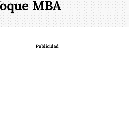
nfoque MBA
Publicidad