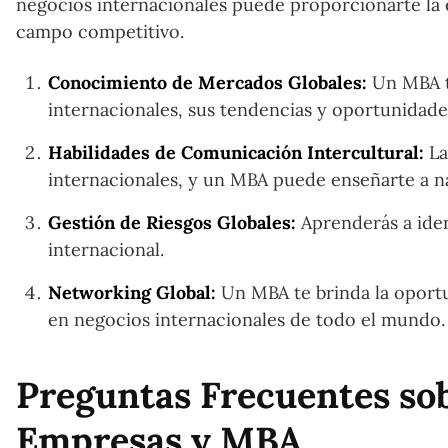
negocios internacionales puede proporcionarte la e
campo competitivo.
Conocimiento de Mercados Globales:
Un MBA t
internacionales, sus tendencias y oportunidade
Habilidades de Comunicación Intercultural:
La
internacionales, y un MBA puede enseñarte a nav
Gestión de Riesgos Globales:
Aprenderás a iden
internacional.
Networking Global:
Un MBA te brinda la oportu
en negocios internacionales de todo el mundo.
Preguntas Frecuentes sob
Empresas y MBA