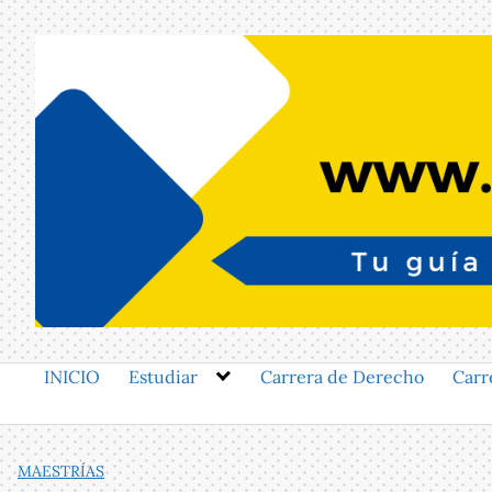
Saltar
al
contenido
INICIO
Estudiar
Carrera de Derecho
Carr
MAESTRÍAS