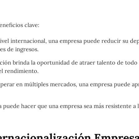
eneficios clave:
nivel internacional, una empresa puede reducir su d
es de ingresos.
ción brinda la oportunidad de atraer talento de todo 
el rendimiento.
operar en múltiples mercados, una empresa puede ap
ca puede hacer que una empresa sea más resistente a l
ernacionalización Empresa