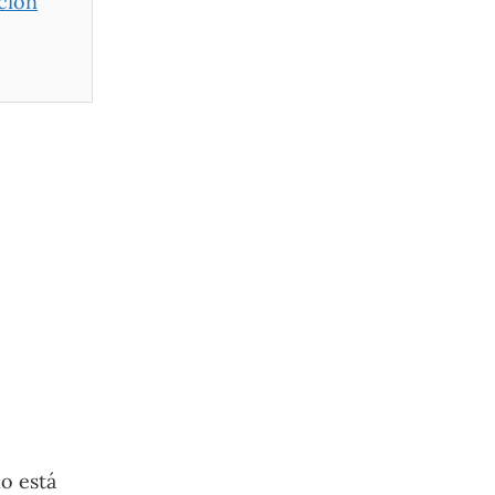
ción
o está