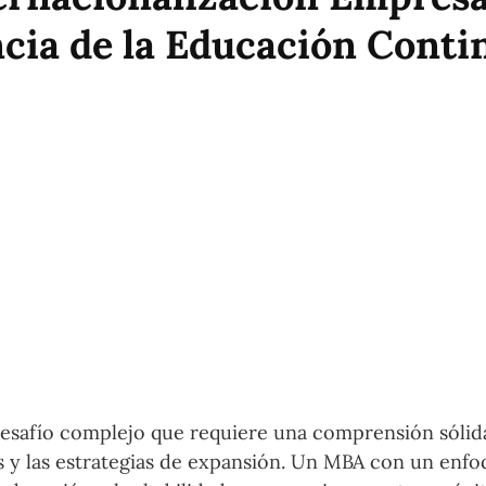
cia de la Educación Conti
desafío complejo que requiere una comprensión sólid
s y las estrategias de expansión. Un MBA con un enf