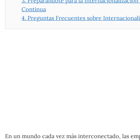
3.
Preparándote para la Internacionalización
Continua
4.
Preguntas Frecuentes sobre Internacional
En un mundo cada vez más interconectado, las emp