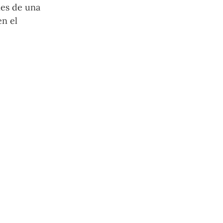
nes de una
en el