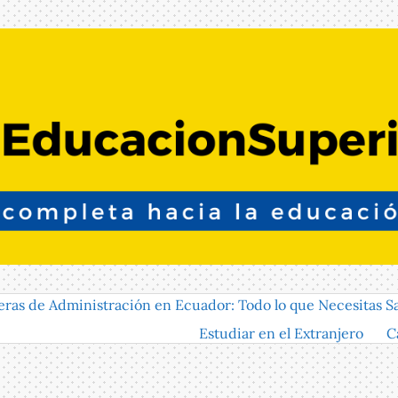
eras de Administración en Ecuador: Todo lo que Necesitas S
Estudiar en el Extranjero
C