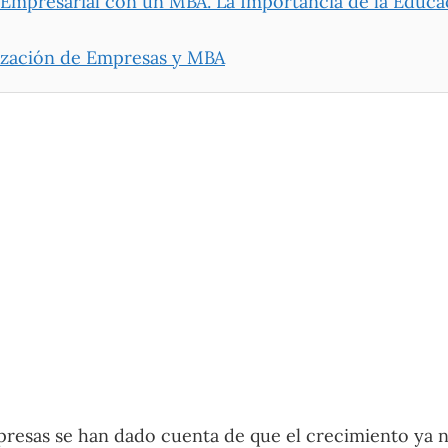
 Empresarial con un MBA. La Importancia de la Educa
ización de Empresas y MBA
resas se han dado cuenta de que el crecimiento ya n