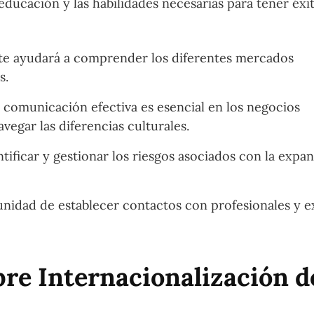
ducación y las habilidades necesarias para tener éxi
e ayudará a comprender los diferentes mercados
s.
 comunicación efectiva es esencial en los negocios
egar las diferencias culturales.
tificar y gestionar los riesgos asociados con la expa
nidad de establecer contactos con profesionales y e
re Internacionalización d