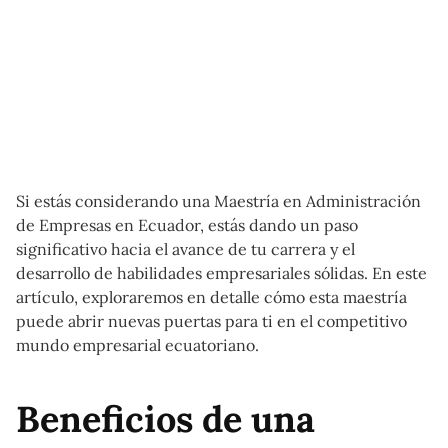
Si estás considerando una Maestría en Administración
de Empresas en Ecuador, estás dando un paso
significativo hacia el avance de tu carrera y el
desarrollo de habilidades empresariales sólidas. En este
artículo, exploraremos en detalle cómo esta maestría
puede abrir nuevas puertas para ti en el competitivo
mundo empresarial ecuatoriano.
Beneficios de una