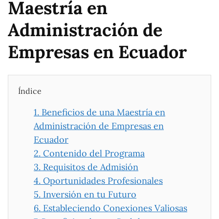
Maestría en
Administración de
Empresas en Ecuador
Índice
1.
Beneficios de una Maestría en
Administración de Empresas en
Ecuador
2.
Contenido del Programa
3.
Requisitos de Admisión
4.
Oportunidades Profesionales
5.
Inversión en tu Futuro
6.
Estableciendo Conexiones Valiosas