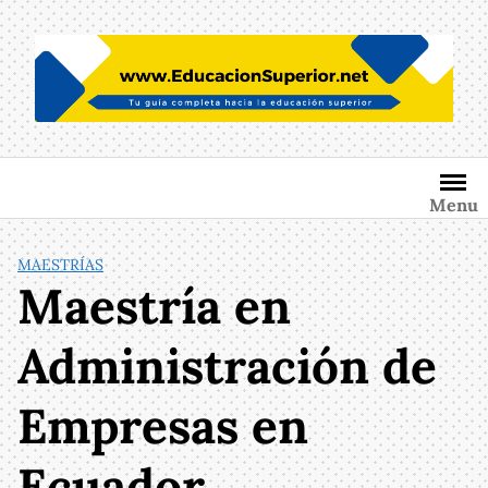
Saltar
al
contenido
Menu
MAESTRÍAS
Maestría en
Administración de
Empresas en
Ecuador