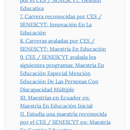
por el CES / SENESCYT: Gestión
Educativa
7.
Carrera reconocidas por CES /
SENESCYT: Innovación En La
Educación
8.
Carreras avaladas por CES /
SENESCYT: Maestría En Educación
9.
CES / SENESCYT avalada los
siguientes programas: Maestría En
Educación Especial Mención
Educación De Las Personas Con
Discapacidad Múltiple
10.
Maestrías en Ecuador en:
Maestría En Educación Inicial
11.
Estudia una maestría reconocida
por el CES / SENESCYT en: Maestría