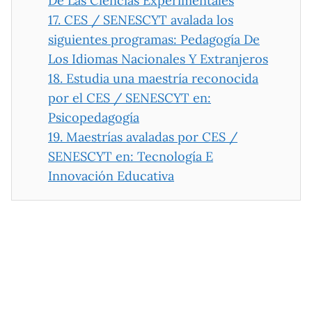
De Las Ciencias Experimentales
17.
CES / SENESCYT avalada los
siguientes programas: Pedagogía De
Los Idiomas Nacionales Y Extranjeros
18.
Estudia una maestría reconocida
por el CES / SENESCYT en:
Psicopedagogía
19.
Maestrías avaladas por CES /
SENESCYT en: Tecnología E
Innovación Educativa