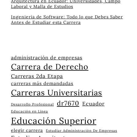
Arquitectura en Ecuador: Universidades, Campo
Laboral y Malla de Estudios
Ingeniería de Software: Todo lo que Debes Saber
Antes de Estudiar esta Carrera
administración de empresas
Carrera de Derecho
Carreras 2da Etapa
carreras más demandadas
Carreras Universitarias
dr7670
Ecuador
Desarrollo Profesional
Educación en Línea
Educación Superior
elegir carrera
Estudiar Administración De Empresas