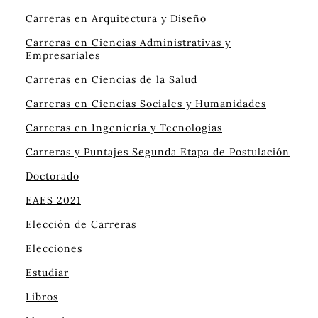
Carreras en Arquitectura y Diseño
Carreras en Ciencias Administrativas y
Empresariales
Carreras en Ciencias de la Salud
Carreras en Ciencias Sociales y Humanidades
Carreras en Ingeniería y Tecnologías
Carreras y Puntajes Segunda Etapa de Postulación
Doctorado
EAES 2021
Elección de Carreras
Elecciones
Estudiar
Libros