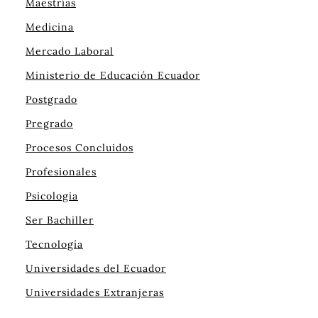
Maestrías
Medicina
Mercado Laboral
Ministerio de Educación Ecuador
Postgrado
Pregrado
Procesos Concluidos
Profesionales
Psicologia
Ser Bachiller
Tecnología
Universidades del Ecuador
Universidades Extranjeras