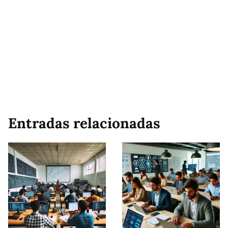
Entradas relacionadas