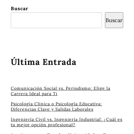
Buscar
Buscar
Última Entrada
Comunicación Social vs. Periodismo: Elige la
Carrera Ideal para Ti
Psicología Clínica o Psicología Educativa:
Diferencias Clave y Salidas Laborales
Ingeniería Civil vs. Ingeniería Industrial: ¿Cuál es
tu mejor opción profesional?