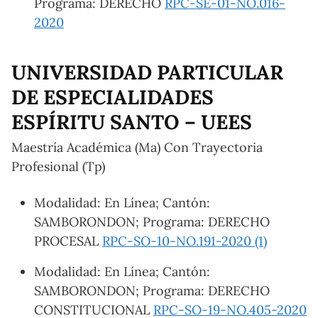
Programa: DERECHO
RPC-SE-01-NO.016-
2020
UNIVERSIDAD PARTICULAR
DE ESPECIALIDADES
ESPÍRITU SANTO – UEES
Maestría Académica (Ma) Con Trayectoria
Profesional (Tp)
Modalidad: En Línea; Cantón:
SAMBORONDON; Programa: DERECHO
PROCESAL
RPC-SO-10-NO.191-2020 (1)
Modalidad: En Línea; Cantón:
SAMBORONDON; Programa: DERECHO
CONSTITUCIONAL
RPC-SO-19-NO.405-2020