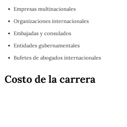
Empresas multinacionales
Organizaciones internacionales
Embajadas y consulados
Entidades gubernamentales
Bufetes de abogados internacionales
Costo de la carrera