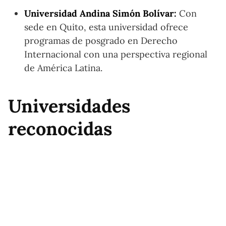
Universidad Andina Simón Bolívar:
Con
sede en Quito, esta universidad ofrece
programas de posgrado en Derecho
Internacional con una perspectiva regional
de América Latina.
Universidades
reconocidas