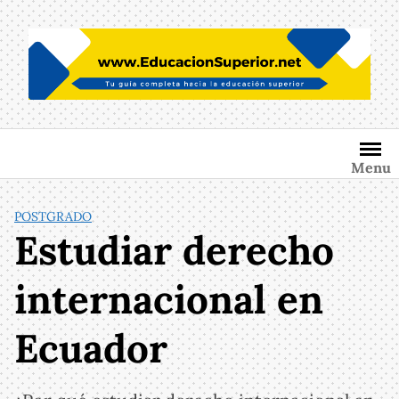
Saltar
al
contenido
Menu
POSTGRADO
Estudiar derecho
internacional en
Ecuador