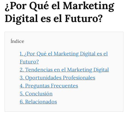
¿Por Qué el Marketing
Digital es el Futuro?
Índice
1.
¿Por Qué el Marketing Digital es el
Futuro?
2.
Tendencias en el Marketing Digital
3.
Oportunidades Profesionales
4.
Preguntas Frecuentes
5.
Conclusión
6.
Relacionados