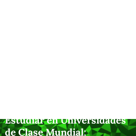
Estudiar en Universidades
de Clase Mundial: