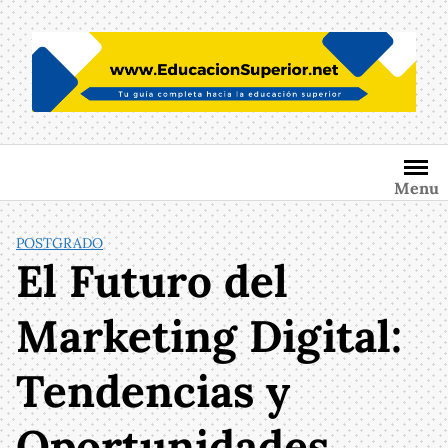
Saltar
al
contenido
Menu
POSTGRADO
El Futuro del
Marketing Digital:
Tendencias y
Oportunidades