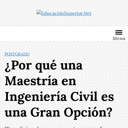
Saltar
al
contenido
Menu
POSTGRADO
¿Por qué una
Maestría en
Ingeniería Civil es
una Gran Opción?