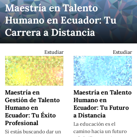
Maestría en Talento
Humano en Ecuador: Tu
Carrera a Distancia
Estudiar
Estudiar
Maestría en
Maestría en Talento
Gestión de Talento
Humano en
Humano en
Ecuador: Tu Futuro
Ecuador: Tu Éxito
a Distancia
Profesional
La educación es el
camino hacia un futuro
Si estás buscando dar un