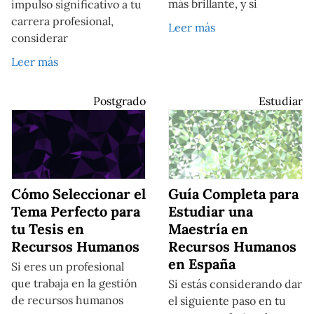
más brillante, y si
impulso significativo a tu
carrera profesional,
Leer más
considerar
Leer más
Postgrado
Estudiar
Cómo Seleccionar el
Guía Completa para
Tema Perfecto para
Estudiar una
tu Tesis en
Maestría en
Recursos Humanos
Recursos Humanos
en España
Si eres un profesional
que trabaja en la gestión
Si estás considerando dar
de recursos humanos
el siguiente paso en tu