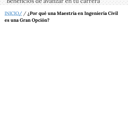
"Beneficios de avanzar en tu carrera"
INICIO/
/
¿Por qué una Maestría en Ingeniería Civil
es una Gran Opción?