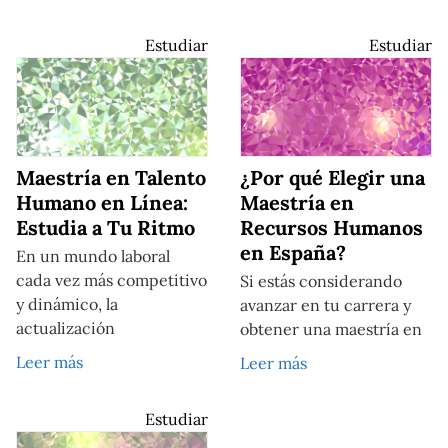
Estudiar
Estudiar
Maestría en Talento
¿Por qué Elegir una
Humano en Línea:
Maestría en
Estudia a Tu Ritmo
Recursos Humanos
en España?
En un mundo laboral
cada vez más competitivo
Si estás considerando
y dinámico, la
avanzar en tu carrera y
actualización
obtener una maestría en
Leer más
Leer más
Estudiar