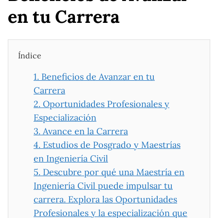
en tu Carrera
Índice
1.
Beneficios de Avanzar en tu
Carrera
2.
Oportunidades Profesionales y
Especialización
3.
Avance en la Carrera
4.
Estudios de Posgrado y Maestrías
en Ingeniería Civil
5.
Descubre por qué una Maestría en
Ingeniería Civil puede impulsar tu
carrera. Explora las Oportunidades
Profesionales y la especialización que