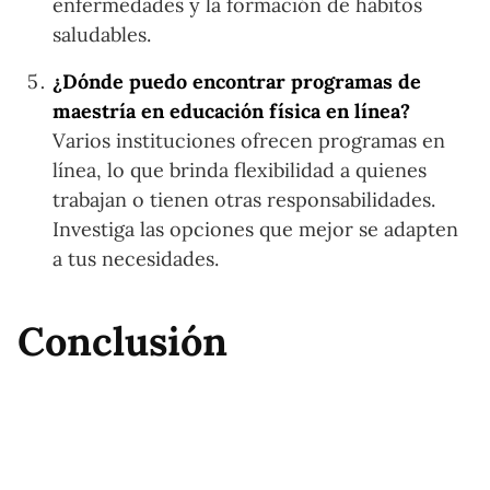
enfermedades y la formación de hábitos
saludables.
¿Dónde puedo encontrar programas de
maestría en educación física en línea?
Varios instituciones ofrecen programas en
línea, lo que brinda flexibilidad a quienes
trabajan o tienen otras responsabilidades.
Investiga las opciones que mejor se adapten
a tus necesidades.
Conclusión