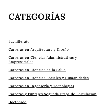
CATEGORÍAS
Bachillerato
Carreras en Arquitectura y Diseño
Carreras en Ciencias Administrativas y
Empresariales
Carreras en Ciencias de la Salud
Carreras en Ciencias Sociales y Humanidades
Carreras en Ingeniería y Tecnologías
Carreras y Puntajes Segunda Etapa de Postulación
Doctorado