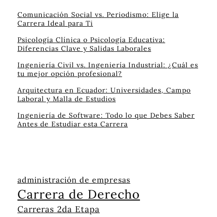
Comunicación Social vs. Periodismo: Elige la
Carrera Ideal para Ti
Psicología Clínica o Psicología Educativa:
Diferencias Clave y Salidas Laborales
Ingeniería Civil vs. Ingeniería Industrial: ¿Cuál es
tu mejor opción profesional?
Arquitectura en Ecuador: Universidades, Campo
Laboral y Malla de Estudios
Ingeniería de Software: Todo lo que Debes Saber
Antes de Estudiar esta Carrera
administración de empresas
Carrera de Derecho
Carreras 2da Etapa