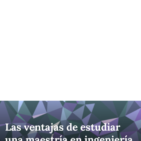
Las ventajas de estudiar
una maestría en ingeniería