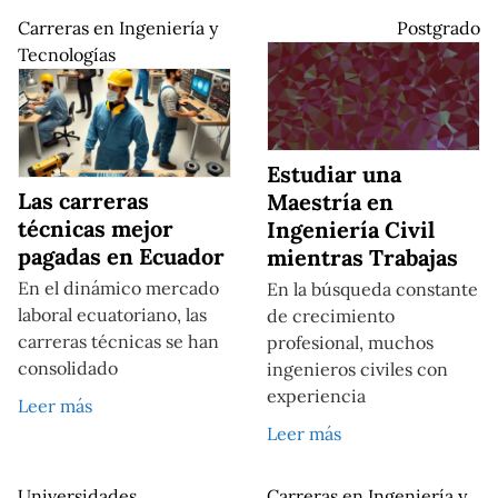
Carreras en Ingeniería y
Postgrado
Tecnologías
Estudiar una
Las carreras
Maestría en
técnicas mejor
Ingeniería Civil
pagadas en Ecuador
mientras Trabajas
En el dinámico mercado
En la búsqueda constante
laboral ecuatoriano, las
de crecimiento
carreras técnicas se han
profesional, muchos
consolidado
ingenieros civiles con
experiencia
Leer más
Leer más
Universidades
Carreras en Ingeniería y