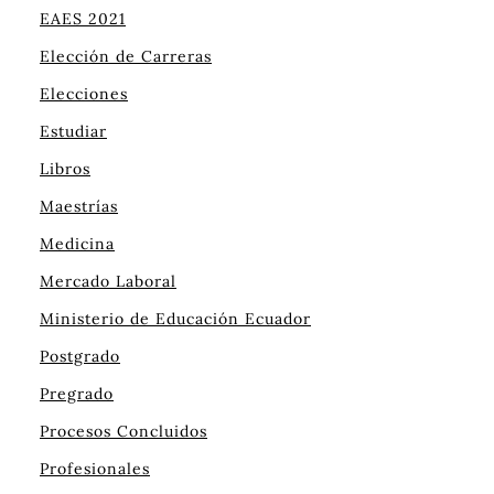
EAES 2021
Elección de Carreras
Elecciones
Estudiar
Libros
Maestrías
Medicina
Mercado Laboral
Ministerio de Educación Ecuador
Postgrado
Pregrado
Procesos Concluidos
Profesionales