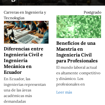
Carreras en Ingeniería y
Postgrado
Tecnologías
Beneficios de una
Diferencias entre
Maestría en
Ingeniería Civil e
Ingeniería Civil
Ingeniería
para Profesionales
Mecánica en
El mundo laboral actual
Ecuador
es altamente competitivo
y dinámico. Los
En Ecuador, las
profesionales en
ingenierías representan
una de las áreas
Leer más
académicas más
demandadas