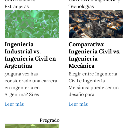
Extranjeras
Tecnologías
Ingeniería
Comparativa:
Industrial vs.
Ingeniería Civil vs.
Ingeniería Civil en
Ingeniería
Argentina
Mecánica
¿Alguna vez has
Elegir entre Ingeniería
considerado una carrera
Civil e Ingeniería
en ingeniería en
Mecánica puede ser un
Argentina? Si es
desafío para
Leer más
Leer más
Pregrado