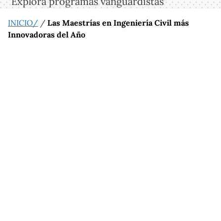
"Explora programas vanguardistas"
INICIO/
/
Las Maestrías en Ingeniería Civil más
Innovadoras del Año