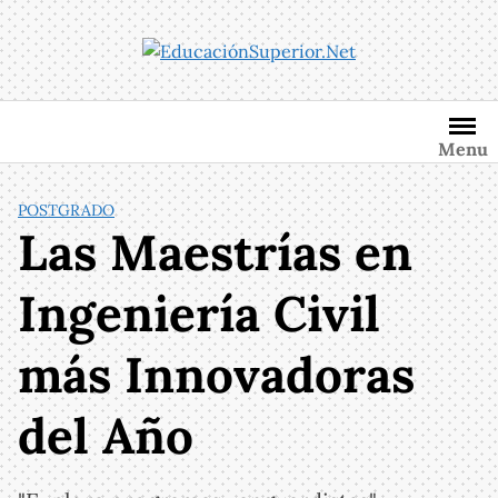
Saltar
al
contenido
Menu
POSTGRADO
Las Maestrías en
Ingeniería Civil
más Innovadoras
del Año