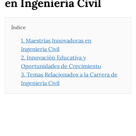
en
Ingeniería Civil
Índice
1.
Maestrías Innovadoras en
Ingeniería Civil
2.
Innovación Educativa y
Oportunidades de Crecimiento
3.
Temas Relacionados a la Carrera de
Ingenieria Civil