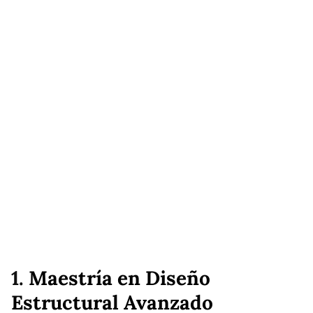
1.
Maestría en Diseño
Estructural Avanzado