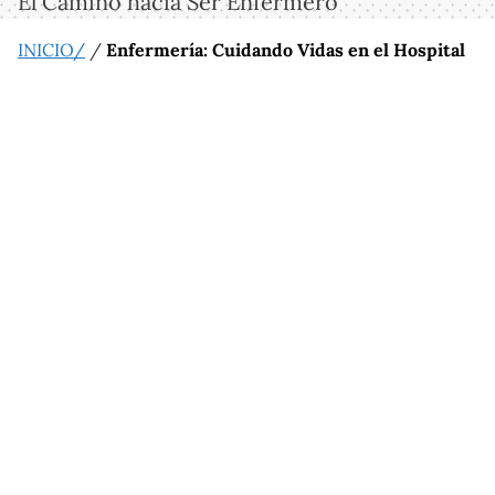
El Camino hacia Ser Enfermero
INICIO/
/
Enfermería: Cuidando Vidas en el Hospital