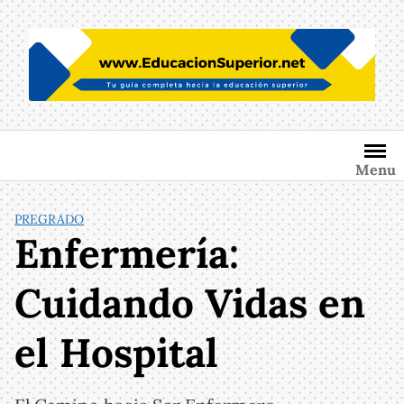
Saltar
al
contenido
Menu
PREGRADO
Enfermería:
Cuidando Vidas en
el Hospital