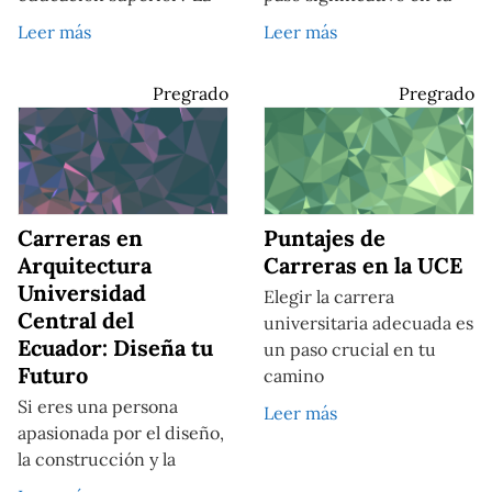
Leer más
Leer más
Pregrado
Pregrado
Carreras en
Puntajes de
Arquitectura
Carreras en la UCE
Universidad
Elegir la carrera
Central del
universitaria adecuada es
Ecuador: Diseña tu
un paso crucial en tu
Futuro
camino
Si eres una persona
Leer más
apasionada por el diseño,
la construcción y la