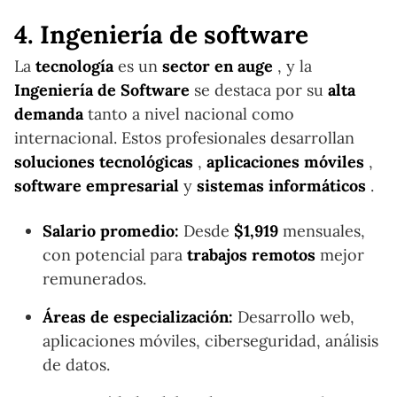
4. Ingeniería de software
La
tecnología
es un
sector en auge
, y la
Ingeniería de Software
se destaca por su
alta
demanda
tanto a nivel nacional como
internacional. Estos profesionales desarrollan
soluciones tecnológicas
,
aplicaciones móviles
,
software empresarial
y
sistemas informáticos
.
Salario promedio:
Desde
$1,919
mensuales,
con potencial para
trabajos remotos
mejor
remunerados.
Áreas de especialización:
Desarrollo web,
aplicaciones móviles, ciberseguridad, análisis
de datos.