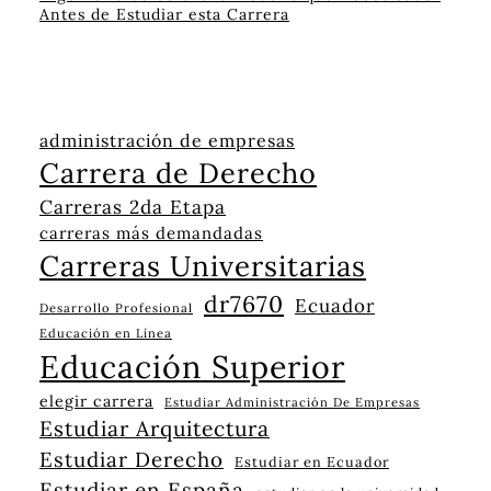
Antes de Estudiar esta Carrera
administración de empresas
Carrera de Derecho
Carreras 2da Etapa
carreras más demandadas
Carreras Universitarias
dr7670
Ecuador
Desarrollo Profesional
Educación en Línea
Educación Superior
elegir carrera
Estudiar Administración De Empresas
Estudiar Arquitectura
Estudiar Derecho
Estudiar en Ecuador
Estudiar en España