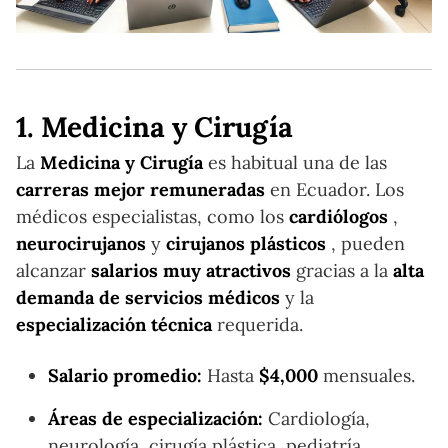
1. Medicina y Cirugía
La
Medicina y Cirugía
es habitual una de las
carreras mejor remuneradas
en Ecuador. Los
médicos especialistas, como los
cardiólogos
,
neurocirujanos
y
cirujanos plásticos
, pueden
alcanzar
salarios muy atractivos
gracias a la
alta
demanda de servicios médicos
y la
especialización técnica
requerida.
Salario promedio:
Hasta
$4,000
mensuales.
Áreas de especialización:
Cardiología,
neurología, cirugía plástica, pediatría,