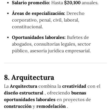
Salario promedio:
Hasta
$20,100
anuales.
Áreas de especialización:
Derecho
corporativo, penal, civil, laboral,
constitucional.
Oportunidades laborales:
Bufetes de
abogados, consultorías legales, sector
público, asesoría jurídica empresarial.
8. Arquitectura
La
Arquitectura
combina la
creatividad
con el
diseño estructural
, ofreciendo
buenas
oportunidades laborales
en proyectos de
construcción
y
remodelación
.