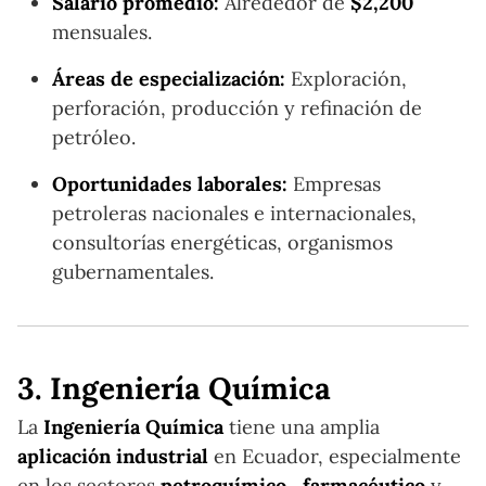
Salario promedio:
Alrededor de
$2,200
mensuales.
Áreas de especialización:
Exploración,
perforación, producción y refinación de
petróleo.
Oportunidades laborales:
Empresas
petroleras nacionales e internacionales,
consultorías energéticas, organismos
gubernamentales.
3. Ingeniería Química
La
Ingeniería Química
tiene una amplia
aplicación industrial
en Ecuador, especialmente
en los sectores
petroquímico
,
farmacéutico
y