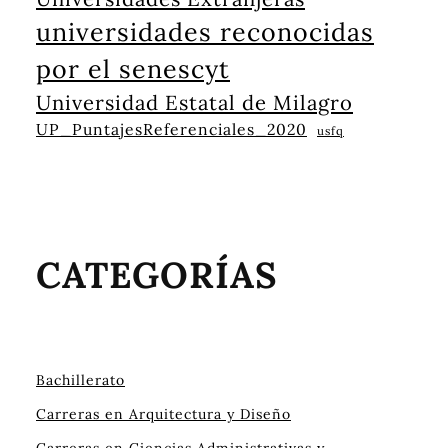
universidades reconocidas
por el senescyt
Universidad Estatal de Milagro
UP_PuntajesReferenciales_2020
usfq
CATEGORÍAS
Bachillerato
Carreras en Arquitectura y Diseño
Carreras en Ciencias Administrativas y