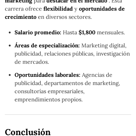
marketing
para
destacar en el mercado
. Esta
carrera ofrece
flexibilidad
y
oportunidades de
crecimiento
en diversos sectores.
Salario promedio:
Hasta
$1,800
mensuales.
Áreas de especialización:
Marketing digital,
publicidad, relaciones públicas, investigación
de mercados.
Oportunidades laborales:
Agencias de
publicidad, departamentos de marketing,
consultorías empresariales,
emprendimientos propios.
Conclusión