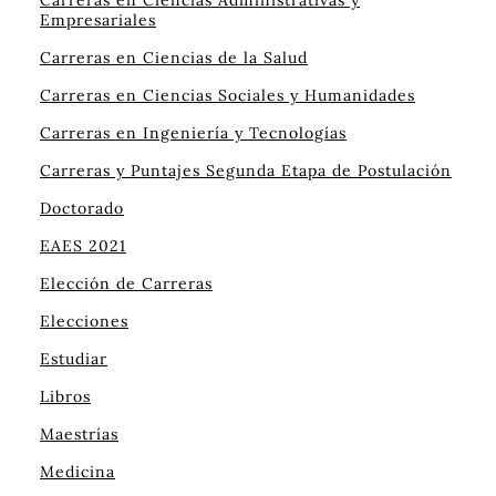
Empresariales
Carreras en Ciencias de la Salud
Carreras en Ciencias Sociales y Humanidades
Carreras en Ingeniería y Tecnologías
Carreras y Puntajes Segunda Etapa de Postulación
Doctorado
EAES 2021
Elección de Carreras
Elecciones
Estudiar
Libros
Maestrías
Medicina