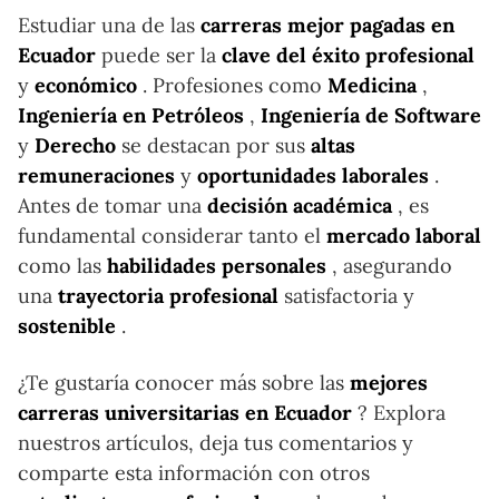
Estudiar una de las
carreras mejor pagadas en
Ecuador
puede ser la
clave del éxito profesional
y
económico
. Profesiones como
Medicina
,
Ingeniería en Petróleos
,
Ingeniería de Software
y
Derecho
se destacan por sus
altas
remuneraciones
y
oportunidades laborales
.
Antes de tomar una
decisión académica
, es
fundamental considerar tanto el
mercado laboral
como las
habilidades personales
, asegurando
una
trayectoria profesional
satisfactoria y
sostenible
.
¿Te gustaría conocer más sobre las
mejores
carreras universitarias en Ecuador
? Explora
nuestros artículos, deja tus comentarios y
comparte esta información con otros