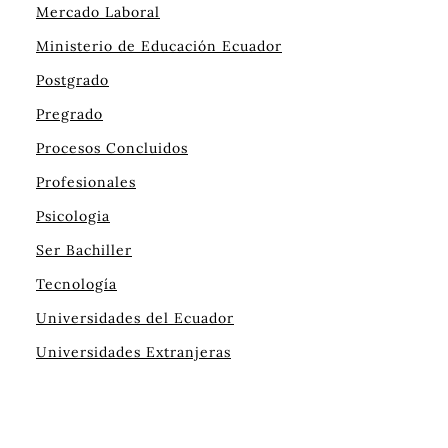
Mercado Laboral
Ministerio de Educación Ecuador
Postgrado
Pregrado
Procesos Concluidos
Profesionales
Psicologia
Ser Bachiller
Tecnología
Universidades del Ecuador
Universidades Extranjeras