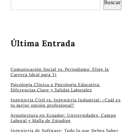
Buscar
Última Entrada
Comunicación Social vs. Periodismo: Elige la
Carrera Ideal para Ti
Psicología Clínica o Psicología Educativa:
Diferencias Clave y Salidas Laborales
Ingeniería Civil vs. Ingeniería Industrial: ¿Cuál es
tu mejor opción profesional?
Arquitectura en Ecuador: Universidades, Campo
Laboral y Malla de Estudios
Ingeniería de Software: Todo lo que Debes Saber