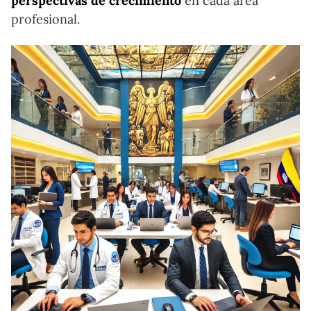
perspectivas de crecimiento
en cada área
profesional.