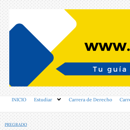
Saltar
al
contenido
INICIO
Estudiar
Carrera de Derecho
Carr
PREGRADO