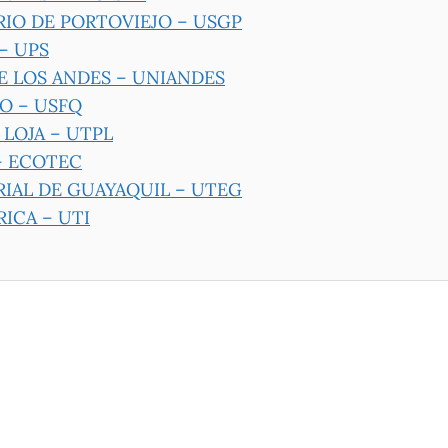
IO DE PORTOVIEJO – USGP
– UPS
 LOS ANDES – UNIANDES
O – USFQ
LOJA – UTPL
– ECOTEC
IAL DE GUAYAQUIL – UTEG
ICA – UTI