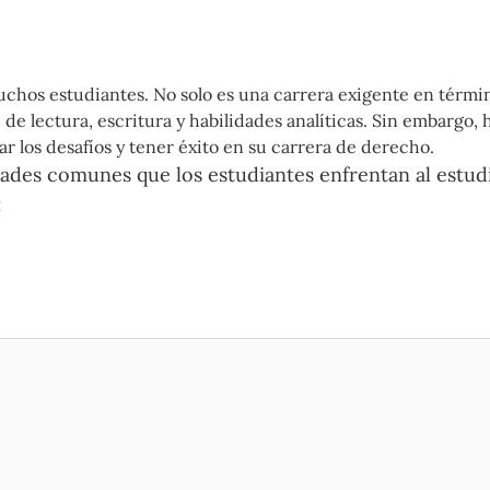
chos estudiantes. No solo es una carrera exigente en térmi
e lectura, escritura y habilidades analíticas. Sin embargo, h
ar los desafíos y tener éxito en su carrera de derecho.
ltades comunes que los estudiantes enfrentan al estud
: