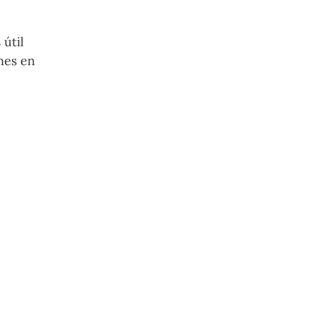
 útil
nes en