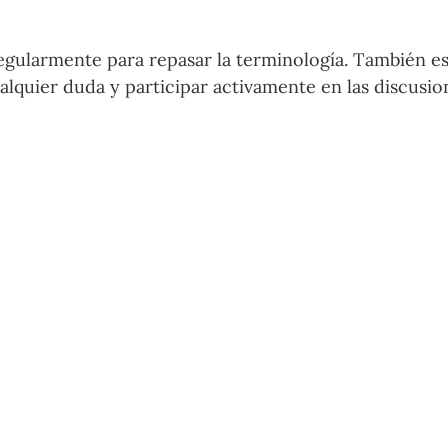
egularmente para repasar la terminología. También es
ualquier duda y participar activamente en las discusio