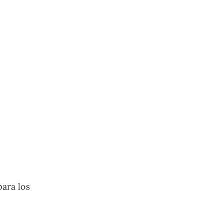
para los