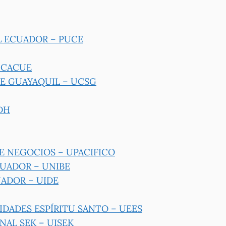
L ECUADOR – PUCE
UCACUE
DE GUAYAQUIL – UCSG
DH
E NEGOCIOS – UPACIFICO
UADOR – UNIBE
ADOR – UIDE
IDADES ESPÍRITU SANTO – UEES
NAL SEK – UISEK