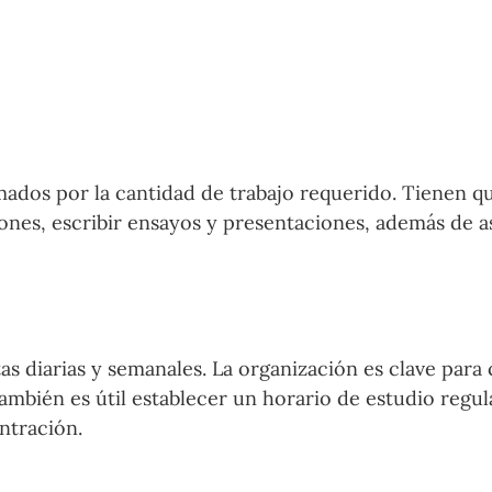
dos por la cantidad de trabajo requerido. Tienen qu
ciones, escribir ensayos y presentaciones, además de as
as diarias y semanales. La organización es clave para
También es útil establecer un horario de estudio regul
ntración.