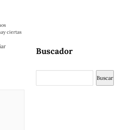
nos
ay ciertas
iar
Buscador
Buscar
Buscar