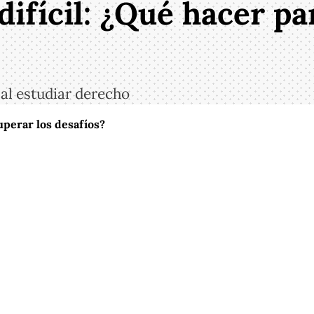
difícil: ¿Qué hacer pa
 al estudiar derecho
uperar los desafíos?