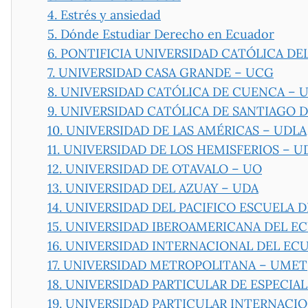
4.
Estrés y ansiedad
5.
Dónde Estudiar Derecho en Ecuador
6.
PONTIFICIA UNIVERSIDAD CATÓLICA DE
7.
UNIVERSIDAD CASA GRANDE – UCG
8.
UNIVERSIDAD CATÓLICA DE CUENCA – 
9.
UNIVERSIDAD CATÓLICA DE SANTIAGO 
10.
UNIVERSIDAD DE LAS AMÉRICAS – UDLA
11.
UNIVERSIDAD DE LOS HEMISFERIOS – U
12.
UNIVERSIDAD DE OTAVALO – UO
13.
UNIVERSIDAD DEL AZUAY – UDA
14.
UNIVERSIDAD DEL PACIFICO ESCUELA D
15.
UNIVERSIDAD IBEROAMERICANA DEL EC
16.
UNIVERSIDAD INTERNACIONAL DEL ECU
17.
UNIVERSIDAD METROPOLITANA – UMET
18.
UNIVERSIDAD PARTICULAR DE ESPECIAL
19.
UNIVERSIDAD PARTICULAR INTERNACIO