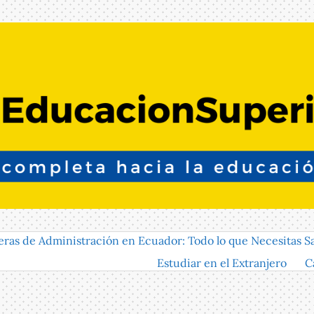
eras de Administración en Ecuador: Todo lo que Necesitas S
Estudiar en el Extranjero
C