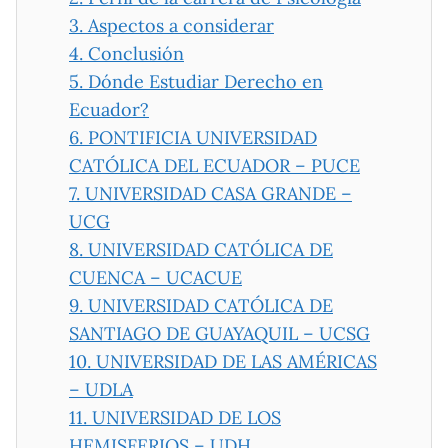
3.
Aspectos a considerar
4.
Conclusión
5.
Dónde Estudiar Derecho en
Ecuador?
6.
PONTIFICIA UNIVERSIDAD
CATÓLICA DEL ECUADOR – PUCE
7.
UNIVERSIDAD CASA GRANDE –
UCG
8.
UNIVERSIDAD CATÓLICA DE
CUENCA – UCACUE
9.
UNIVERSIDAD CATÓLICA DE
SANTIAGO DE GUAYAQUIL – UCSG
10.
UNIVERSIDAD DE LAS AMÉRICAS
– UDLA
11.
UNIVERSIDAD DE LOS
HEMISFERIOS – UDH