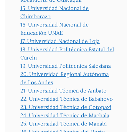
15.
Universidad Nacional de
Chimborazo
16.
Universidad Nacional de
Educación UNAE
17.
Universidad Nacional de Loja
18.
Universidad Politécnica Estatal del
Carchi
19.
Universidad Politécnica Salesiana
20.
Universidad Regional Autónoma
de Los Andes
21.
Universidad Técnica de Ambato
22.
Universidad Técnica de Babahoyo
23.
Universidad Técnica de Cotopaxi
24.
Universidad Técnica de Machala
25.
Universidad Técnica de Manabí
26.
Universidad Técnica del Norte