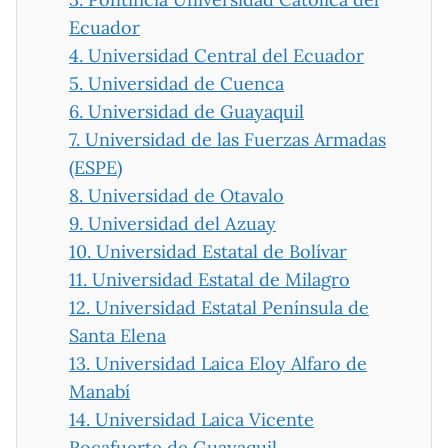
Ecuador
4.
Universidad Central del Ecuador
5.
Universidad de Cuenca
6.
Universidad de Guayaquil
7.
Universidad de las Fuerzas Armadas
(ESPE)
8.
Universidad de Otavalo
9.
Universidad del Azuay
10.
Universidad Estatal de Bolívar
11.
Universidad Estatal de Milagro
12.
Universidad Estatal Península de
Santa Elena
13.
Universidad Laica Eloy Alfaro de
Manabí
14.
Universidad Laica Vicente
Rocafuerte de Guayaquil