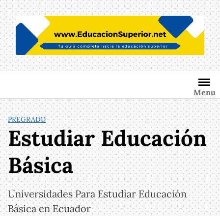
Saltar
al
contenido
Menu
PREGRADO
Estudiar Educación
Básica
Universidades Para Estudiar Educación
Básica en Ecuador