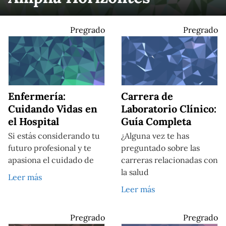
Pregrado
Pregrado
Enfermería:
Carrera de
Cuidando Vidas en
Laboratorio Clínico:
el Hospital
Guía Completa
Si estás considerando tu
¿Alguna vez te has
futuro profesional y te
preguntado sobre las
apasiona el cuidado de
carreras relacionadas con
la salud
Leer más
Leer más
Pregrado
Pregrado