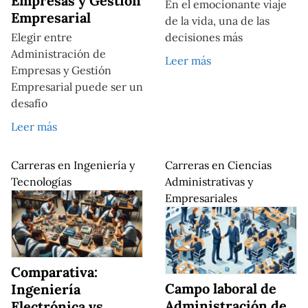
Empresas y Gestión
En el emocionante viaje
Empresarial
de la vida, una de las
Elegir entre
decisiones más
Administración de
Leer más
Empresas y Gestión
Empresarial puede ser un
desafío
Leer más
Carreras en Ingeniería y
Carreras en Ciencias
Tecnologías
Administrativas y
Empresariales
Comparativa:
Campo laboral de
Ingeniería
Administración de
Electrónica vs.