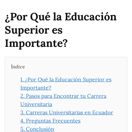
¿Por Qué la Educación
Superior es
Importante?
Índice
1.
¿Por Qué la Educación Superior es
Importante?
2.
Pasos para Encontrar tu Carrera
Universitaria
3.
Carreras Universitarias en Ecuador
4.
Preguntas Frecuentes
5.
Conclusión