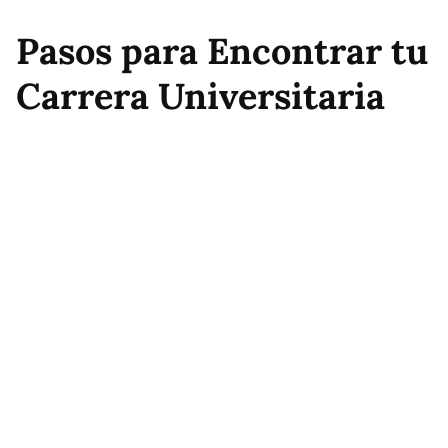
Pasos para Encontrar tu
Carrera Universitaria