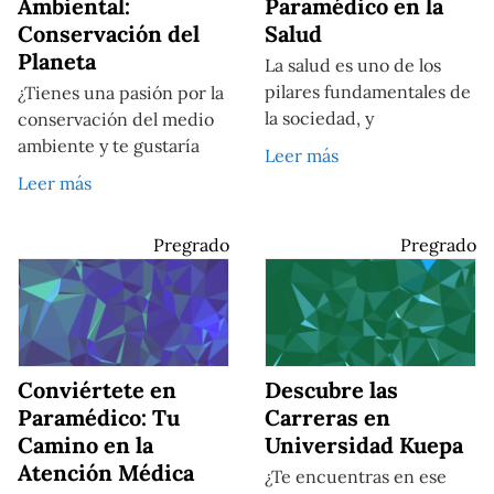
Ambiental:
Paramédico en la
Conservación del
Salud
Planeta
La salud es uno de los
pilares fundamentales de
¿Tienes una pasión por la
la sociedad, y
conservación del medio
ambiente y te gustaría
Leer más
Leer más
Pregrado
Pregrado
Conviértete en
Descubre las
Paramédico: Tu
Carreras en
Camino en la
Universidad Kuepa
Atención Médica
¿Te encuentras en ese