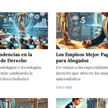
ndencias en la
Los Empleos Mejor Pa
 de Derecho
para Abogados
odologías y tecnologías
Un vistazo a las especialidad
stán cambiando la
derecho que ofrecen los mej
l derechoÍndice
salariosÍndice
Leer más