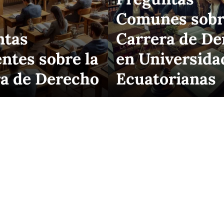
Comunes sobr
ntas
Carrera de De
ntes sobre la
en Universida
a de Derecho
Ecuatorianas