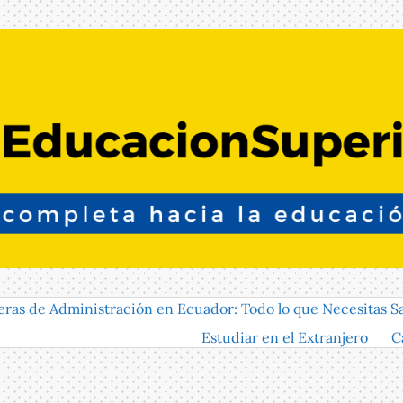
eras de Administración en Ecuador: Todo lo que Necesitas S
Estudiar en el Extranjero
C