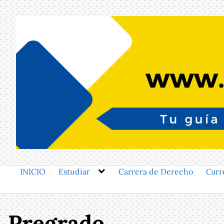
Saltar
al
contenido
INICIO
Estudiar
Carrera de Derecho
Carr
Pregrado