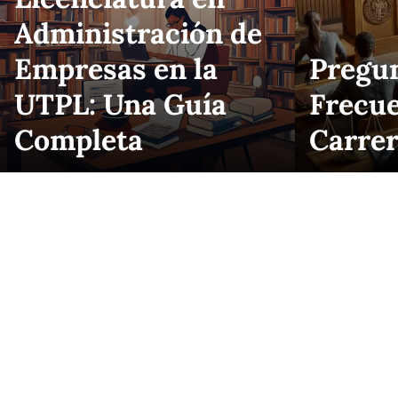
Administración de
Empresas en la
Pregu
UTPL: Una Guía
Frecue
Completa
Carrer