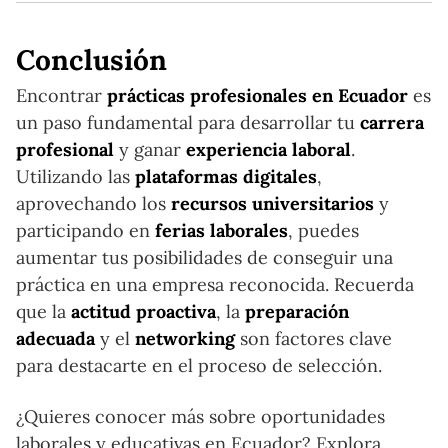
Conclusión
Encontrar
prácticas profesionales en Ecuador
es
un paso fundamental para desarrollar tu
carrera
profesional
y ganar
experiencia laboral
.
Utilizando las
plataformas digitales
,
aprovechando los
recursos universitarios
y
participando en
ferias laborales
, puedes
aumentar tus posibilidades de conseguir una
práctica en una empresa reconocida. Recuerda
que la
actitud proactiva
, la
preparación
adecuada
y el
networking
son factores clave
para destacarte en el proceso de selección.
¿Quieres conocer más sobre oportunidades
laborales y educativas en Ecuador? Explora