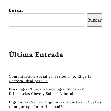
Buscar
Buscar
Última Entrada
Comunicación Social vs. Periodismo: Elige la
Carrera Ideal para Ti
Psicología Clínica o Psicología Educativa:
Diferencias Clave y Salidas Laborales
Ingeniería Civil vs. Ingeniería Industrial: ¿Cuál es
tu mejor opción profesional?