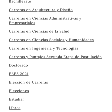
Bachillerato
Carreras en Arquitectura y Diseño
Carreras en Ciencias Administrativas y
Empresariales
Carreras en Ciencias de la Salud
Carreras en Ciencias Sociales y Humanidades
Carreras en Ingeniería y Tecnologías
Carreras y Puntajes Segunda Etapa de Postulación
Doctorado
EAES 2021
Elección de Carreras
Elecciones
Estudiar
Libros