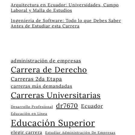
Arquitectura en Ecuador: Universidades, Campo
Laboral y Malla de Estudios
Ingeniería de Software: Todo lo que Debes Saber
Antes de Estudiar esta Carrera
administración de empresas
Carrera de Derecho
Carreras 2da Etapa
carreras más demandadas
Carreras Universitarias
dr7670
Ecuador
Desarrollo Profesional
Educación en Línea
Educación Superior
elegir carrera
Estudiar Administración De Empresas