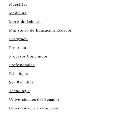
Maestrías
Medicina
Mercado Laboral
Ministerio de Educación Ecuador
Postgrado
Pregrado
Procesos Concluidos
Profesionales
Psicologia
Ser Bachiller
Tecnología
Universidades del Ecuador
Universidades Extranjeras