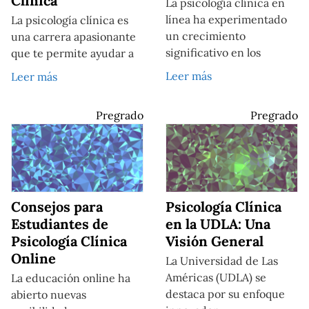
Clínica
La psicología clínica en
línea ha experimentado
La psicología clínica es
un crecimiento
una carrera apasionante
significativo en los
que te permite ayudar a
Leer más
Leer más
Pregrado
Pregrado
Consejos para
Psicología Clínica
Estudiantes de
en la UDLA: Una
Psicología Clínica
Visión General
Online
La Universidad de Las
Américas (UDLA) se
La educación online ha
destaca por su enfoque
abierto nuevas