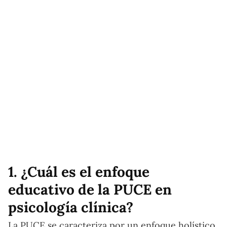
1. ¿Cuál es el enfoque
educativo de la PUCE en
psicología clínica?
La PUCE se caracteriza por un enfoque holístico