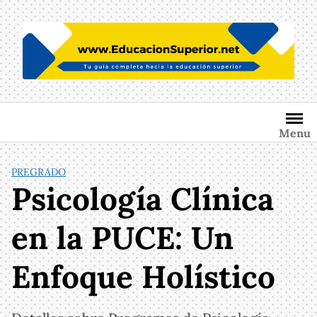
Saltar
al
contenido
Menu
PREGRADO
Psicología Clínica
en la PUCE: Un
Enfoque Holístico