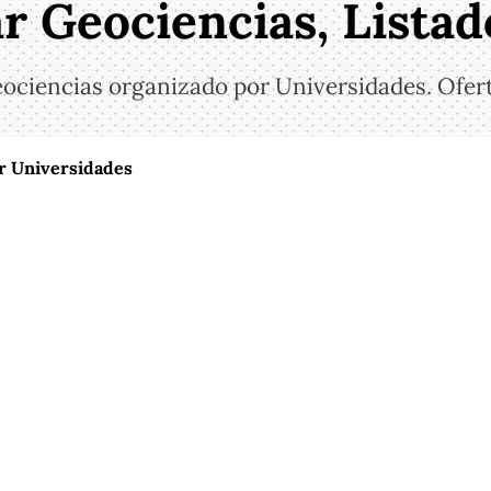
r Geociencias, Lista
Geociencias organizado por Universidades. Ofe
or Universidades