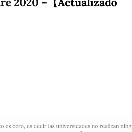
re 2020 –
【Actualizado
to es cero, es decir las universidades no realizan nin