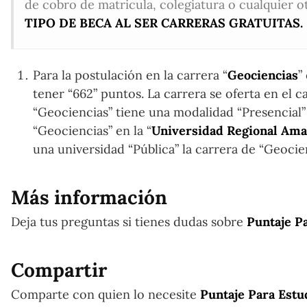
de cobro de matricula, colegiatura o cualquier o
TIPO DE BECA AL SER CARRERAS GRATUITAS.
Para la postulación en la carrera “
Geociencias
”
tener “662” puntos. La carrera se oferta en el c
“Geociencias” tiene una modalidad “Presencial” 
“Geociencias” en la “
Universidad Regional Ama
una universidad “Pública” la carrera de “Geocie
Más información
Deja tus preguntas si tienes dudas sobre
Puntaje Pa
Compartir
Comparte con quien lo necesite
Puntaje Para Estu