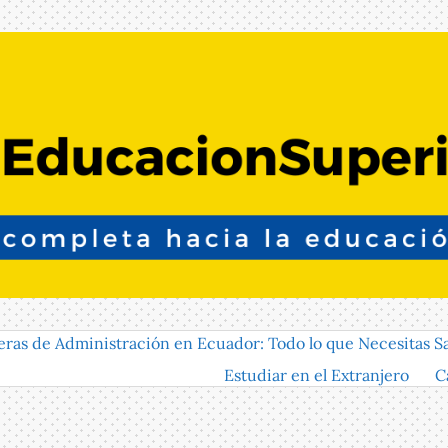
eras de Administración en Ecuador: Todo lo que Necesitas S
Estudiar en el Extranjero
C