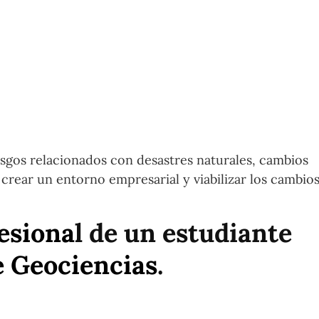
riesgos relacionados con desastres naturales, cambios
 crear un entorno empresarial y viabilizar los cambios
fesiona
l de un estudiante
e Geociencias
.