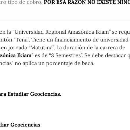
tro tipo de cobro.
POR ESA RAZÓN NO EXISTE NIN
 en la “Universidad Regional Amazónica Ikiam” se requ
antón “Tena”. Tiene un financiamiento de universidad 
en jornada “Matutina”. La duración de la carrera de
zónica Ikiam
” es de “8 Semestres”. Se debe destacar q
ncias” no aplica un porcentaje de beca.
ra Estudiar Geociencias.
diar Geociencias.