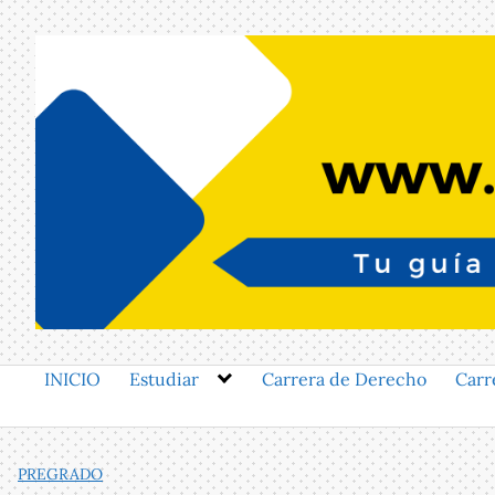
Saltar
al
contenido
INICIO
Estudiar
Carrera de Derecho
Carr
PREGRADO