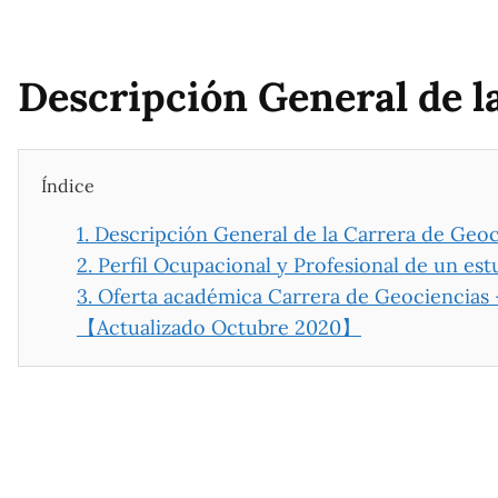
Descripción General de l
Índice
1.
Descripción General de la Carrera de Geoc
2.
Perfil Ocupacional y Profesional de un es
3.
Oferta académica Carrera de Geociencias 
【Actualizado Octubre 2020】