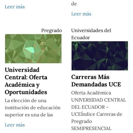
de
Leer más
Leer más
Pregrado
Universidades del
Ecuador
Universidad
Carreras Más
Central: Oferta
Demandadas UCE
Académica y
Oportunidades
Oferta Académica
UNIVERSIDAD CENTRAL
La elección de una
DEL ECUADOR –
institución de educación
UCEÍndice Carreras de
superior es una de las
Pregrado
Leer más
SEMIPRESENCIAL