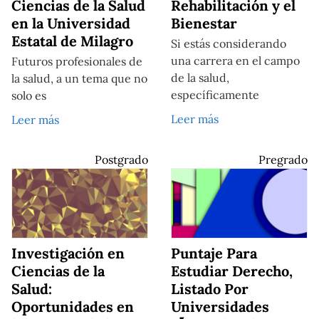
Ciencias de la Salud
Rehabilitación y el
en la Universidad
Bienestar
Estatal de Milagro
Si estás considerando
una carrera en el campo
Futuros profesionales de
de la salud,
la salud, a un tema que no
específicamente
solo es
Leer más
Leer más
Postgrado
Pregrado
Investigación en
Puntaje Para
Ciencias de la
Estudiar Derecho,
Salud:
Listado Por
Oportunidades en
Universidades