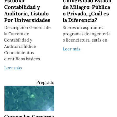
Estudiar
Universidad Estatal
Contabilidad y
de Milagro: Pública
Auditoria, Listado
o Privada, ¿Cuál es
Por Universidades
la Diferencia?
Descripción General de
Si eres un aspirante a
la Carrera de
programas de ingeniería
Contabilidad y
o licenciatura, estás en
Auditoria.Índice
Leer más
Conocimientos
científicos básicos
Leer más
Pregrado
Conoce las Carreras