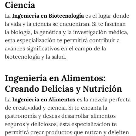
Ciencia
La
Ingeniería en Biotecnología
es el lugar donde
la vida y la ciencia se encuentran. Si te fascinan
la biología, la genética y la investigación médica,
esta especialización te permitirá contribuir a
avances significativos en el campo de la
biotecnología y la salud.
Ingeniería en Alimentos:
Creando Delicias y Nutrición
La
Ingeniería en Alimentos
es la mezcla perfecta
de creatividad y ciencia. Si te encanta la
gastronomía y deseas desarrollar alimentos
seguros y deliciosos, esta especialización te
permitirá crear productos que nutran y deleiten