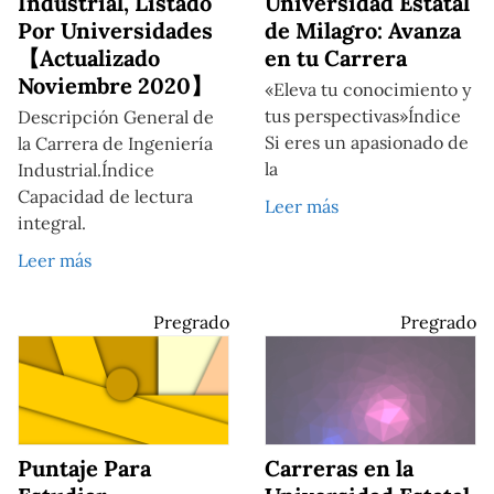
Industrial, Listado
Universidad Estatal
Por Universidades
de Milagro: Avanza
【Actualizado
en tu Carrera
Noviembre 2020】
«Eleva tu conocimiento y
tus perspectivas»Índice
Descripción General de
Si eres un apasionado de
la Carrera de Ingeniería
la
Industrial.Índice
Capacidad de lectura
Leer más
integral.
Leer más
Pregrado
Pregrado
Puntaje Para
Carreras en la