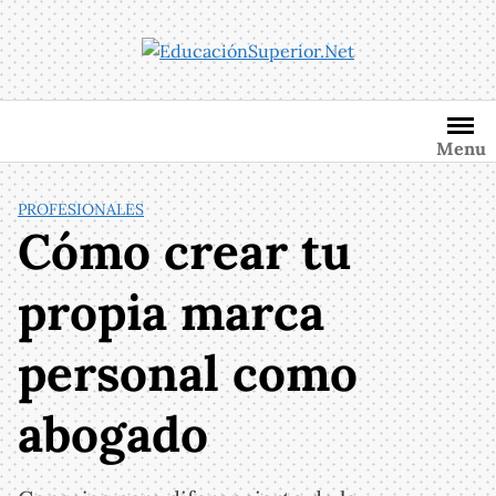
Saltar
al
contenido
Menu
PROFESIONALES
Cómo crear tu
propia marca
personal como
abogado