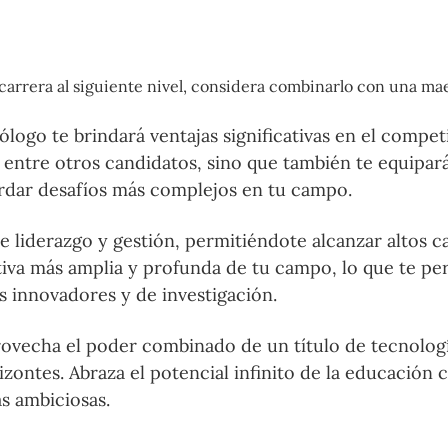
tu carrera al siguiente nivel, considera combinarlo con una ma
logo te brindará ventajas significativas en el compet
 entre otros candidatos, sino que también te equipará
ordar desafíos más complejos en tu campo.
e liderazgo y gestión, permitiéndote alcanzar altos c
iva más amplia y profunda de tu campo, lo que te pe
s innovadores y de investigación.
rovecha el poder combinado de un título de tecnolog
zontes. Abraza el potencial infinito de la educación 
s ambiciosas.