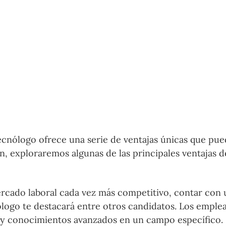
ecnólogo ofrece una serie de ventajas únicas que pu
n, exploraremos algunas de las principales ventajas d
ercado laboral cada vez más competitivo, contar con 
ólogo te destacará entre otros candidatos. Los emple
s y conocimientos avanzados en un campo específico.