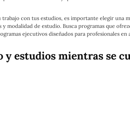
u trabajo con tus estudios, es importante elegir una m
os y modalidad de estudio. Busca programas que ofre
rogramas ejecutivos diseñados para profesionales en a
 y estudios mientras se c