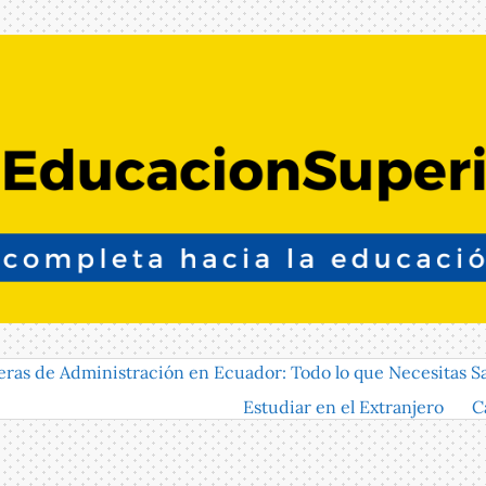
eras de Administración en Ecuador: Todo lo que Necesitas S
Estudiar en el Extranjero
C