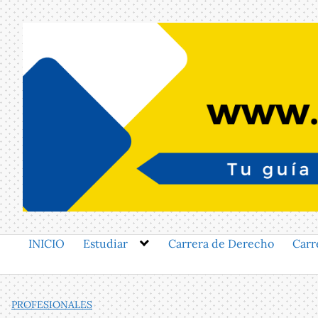
Saltar
al
contenido
INICIO
Estudiar
Carrera de Derecho
Carr
PROFESIONALES