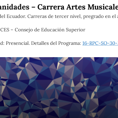
anidades –
Carrera Artes Musica
el Ecuador. Carreras de tercer nivel, pregrado en el 
de CES – Consejo de Educación Superior
: Presencial. Detalles del Programa:
16-RPC-SO-30-