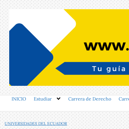
Saltar
al
contenido
INICIO
Estudiar
Carrera de Derecho
Carr
UNIVERSIDADES DEL ECUADOR