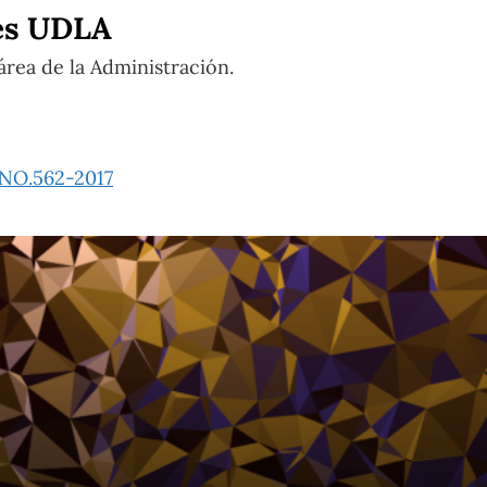
les UDLA
área de la Administración.
NO.562-2017