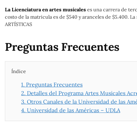
La Licenciatura en artes musicales
es una carrera de terc
costo de la matricula es de $540 y aranceles de $5.4
ARTÍSTICAS
Preguntas Frecuentes
Índice
1.
Preguntas Frecuentes
2.
Detalles del Programa Artes Musicales A
3.
Otros Canales de la Universidad de las Am
4.
Universidad de las Américas – UDLA