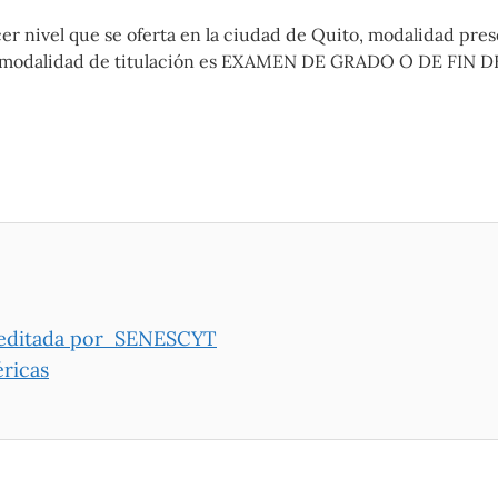
er nivel que se oferta en la ciudad de Quito, modalidad prese
00. La modalidad de titulación es EXAMEN DE GRADO O DE
creditada por SENESCYT
éricas