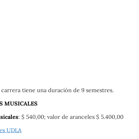
a carrera tiene una duración de 9 semestres.
S MUSICALES
sicales
: $ 540,00; valor de aranceles $ 5.400,00
les UDLA