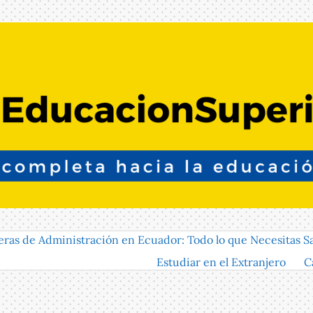
eras de Administración en Ecuador: Todo lo que Necesitas S
Estudiar en el Extranjero
C