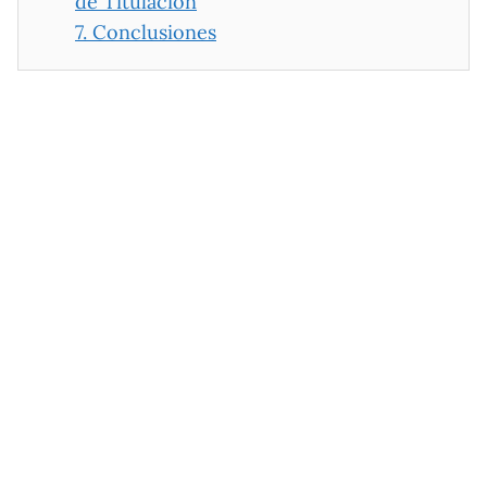
de Titulación
7.
Conclusiones