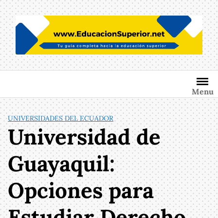
Saltar
al
contenido
Menu
UNIVERSIDADES DEL ECUADOR
Universidad de
Guayaquil:
Opciones para
Estudiar Derecho