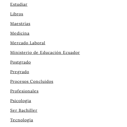
Estudiar
Libros
Maestrías
Medicina
Mercado Laboral
Ministerio de Educación Ecuador
Postgrado
Pregrado
Procesos Concluidos
Profesionales
Psicologia
Ser Bachiller
Tecnología