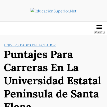
Saltar
al
contenido
Menu
UNIVERSIDADES DEL ECUADOR
Puntajes Para
Carreras En La
Universidad Estatal
Península de Santa
Elena