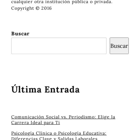
cualquier otra institución pública o privada.
Copyright © 2016
Buscar
Buscar
Última Entrada
Comunicación Social vs. Periodismo: Elige la
Carrera Ideal para Ti
Psicología Clínica o Psicología Educativa:
Diferencias Clave y Salidas Laborales