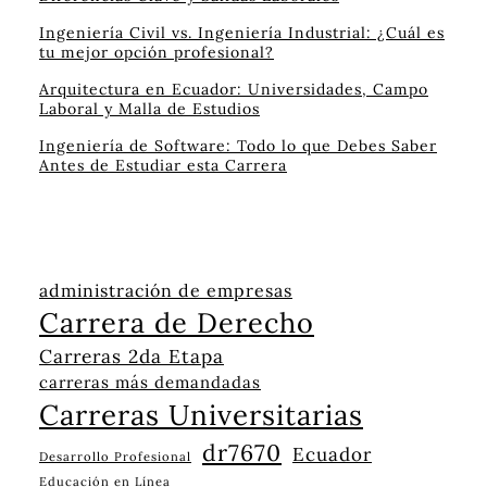
Ingeniería Civil vs. Ingeniería Industrial: ¿Cuál es
tu mejor opción profesional?
Arquitectura en Ecuador: Universidades, Campo
Laboral y Malla de Estudios
Ingeniería de Software: Todo lo que Debes Saber
Antes de Estudiar esta Carrera
administración de empresas
Carrera de Derecho
Carreras 2da Etapa
carreras más demandadas
Carreras Universitarias
dr7670
Ecuador
Desarrollo Profesional
Educación en Línea