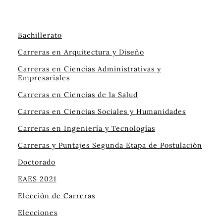
Bachillerato
Carreras en Arquitectura y Diseño
Carreras en Ciencias Administrativas y
Empresariales
Carreras en Ciencias de la Salud
Carreras en Ciencias Sociales y Humanidades
Carreras en Ingeniería y Tecnologías
Carreras y Puntajes Segunda Etapa de Postulación
Doctorado
EAES 2021
Elección de Carreras
Elecciones