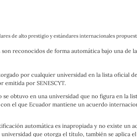
ares de alto prestigio y estándares internacionales propues
s son reconocidos de forma automática bajo una de la
rgado por cualquier universidad en la lista oficial d
ior emitida por SENESCYT.
lo se obtuvo en una universidad que no figura en la lis
o con el que Ecuador mantiene un acuerdo internacio
entificación automática es inapropiada y no existe un 
 universidad que otorga el título, también se aplica e