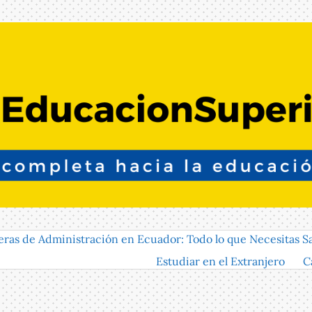
eras de Administración en Ecuador: Todo lo que Necesitas S
Estudiar en el Extranjero
C