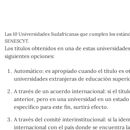
Las 10 Universidades Sudafricanas que cumplen los estánd
SENESCYT.
Los títulos obtenidos en una de estas universidade
siguientes opciones:
Automático: es apropiado cuando el título es oto
universidades extranjeras de educación super
A través de un acuerdo internacional: si el títu
anterior, pero en una universidad en un estad
específico para este fin, surtirá efecto.
A través del comité interinstitucional: si la id
internacional con el país donde se encuentra la