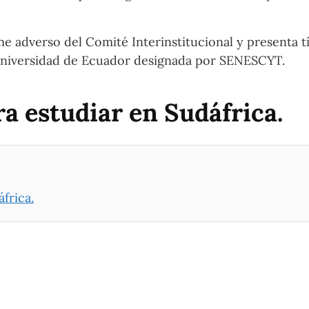
e adverso del Comité Interinstitucional y presenta tí
a Universidad de Ecuador designada por SENESCYT.
a estudiar en Sudáfrica.
frica.