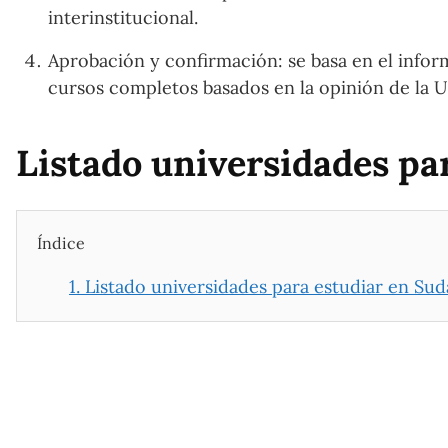
interinstitucional.
Aprobación y confirmación: se basa en el inform
cursos completos basados ​​en la opinión de l
Listado universidades par
Índice
1.
Listado universidades para estudiar en Sudá