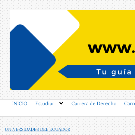
Saltar
al
contenido
INICIO
Estudiar
Carrera de Derecho
Carr
UNIVERSIDADES DEL ECUADOR