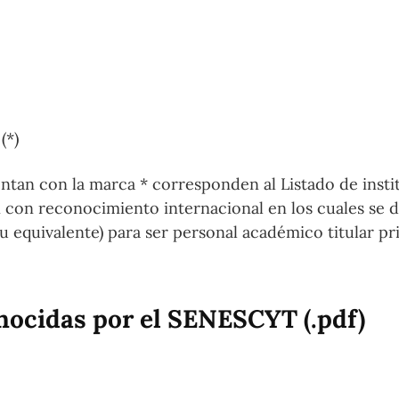
(*)
entan con la marca * corresponden al Listado de insti
n con reconocimiento internacional en los cuales se 
equivalente) para ser personal académico titular pr
nocidas por el SENESCYT (.pdf)