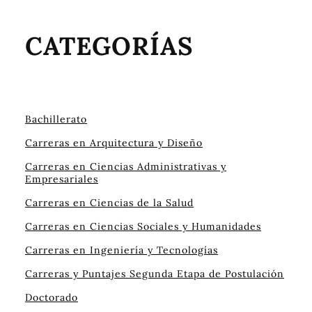
CATEGORÍAS
Bachillerato
Carreras en Arquitectura y Diseño
Carreras en Ciencias Administrativas y
Empresariales
Carreras en Ciencias de la Salud
Carreras en Ciencias Sociales y Humanidades
Carreras en Ingeniería y Tecnologías
Carreras y Puntajes Segunda Etapa de Postulación
Doctorado