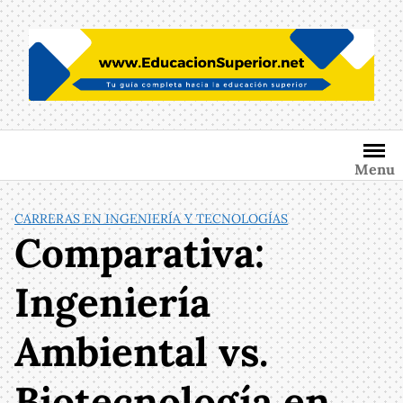
Saltar
al
contenido
Menu
CARRERAS EN INGENIERÍA Y TECNOLOGÍAS
Comparativa:
Ingeniería
Ambiental vs.
Biotecnología en