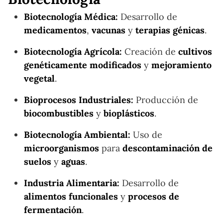
Biotecnología Médica:
Desarrollo de
medicamentos
,
vacunas
y
terapias génicas
.
Biotecnología Agrícola:
Creación de
cultivos
genéticamente modificados
y
mejoramiento
vegetal
.
Bioprocesos Industriales:
Producción de
biocombustibles
y
bioplásticos
.
Biotecnología Ambiental:
Uso de
microorganismos
para
descontaminación de
suelos
y
aguas
.
Industria Alimentaria:
Desarrollo de
alimentos funcionales
y
procesos de
fermentación
.