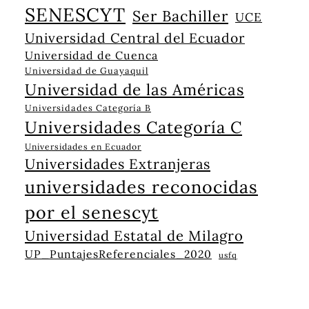
SENESCYT
Ser Bachiller
UCE
Universidad Central del Ecuador
Universidad de Cuenca
Universidad de Guayaquil
Universidad de las Américas
Universidades Categoría B
Universidades Categoría C
Universidades en Ecuador
Universidades Extranjeras
universidades reconocidas
por el senescyt
Universidad Estatal de Milagro
UP_PuntajesReferenciales_2020
usfq