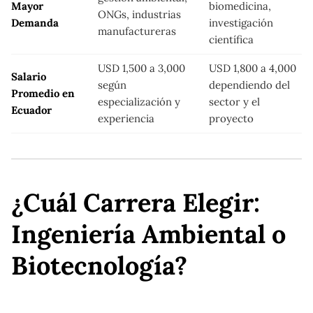
Mayor
biomedicina,
ONGs, industrias
Demanda
investigación
manufactureras
científica
USD 1,500 a 3,000
USD 1,800 a 4,000
Salario
según
dependiendo del
Promedio en
especialización y
sector y el
Ecuador
experiencia
proyecto
¿Cuál Carrera Elegir:
Ingeniería Ambiental o
Biotecnología?