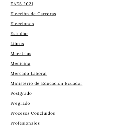
EAES 2021
Elección de Carreras
Elecciones
Estudiar
Libros
Maestrías
Medicina
Mercado Laboral
Ministerio de Educación Ecuador
Postgrado
Pregrado
Procesos Concluidos
Profesionales