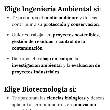
Elige Ingeniería Ambiental si:
Te preocupa el
medio ambiente
y deseas
contribuir a su
protección y conservación
.
Quieres trabajar en
proyectos sostenibles
,
gestión de residuos
o
control de la
contaminación
.
Disfrutas el
trabajo en campo
, la
investigación ambiental
y la
evaluación de
proyectos industriales
.
Elige Biotecnología si:
Te apasionan las
ciencias biológicas
y deseas
aplicar tus conocimientos en
innovación